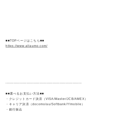
■■TOPページはこちら■■
https://www.allaumo.com/
----------------------------------------------------------
■■選べるお支払い方法■■
・クレジットカード決済（VISA/Master/JCB/AMEX）
・キャリア決済（docomo/au/Softbank/Y!mobile）
・銀行振込