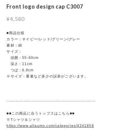
Front logo design cap C3007
¥4,580
■商品仕様
カラー：ネイビー/レッド/グリーン/グレー
素材：綿
サイズ：
頭囲：55-60cm
深さ：11cm
つば：6.8cm
※サイズ・重量など多少の誤差がございます。
----------------------------------------------------------
■■この商品に合うトップスはこちら■■
※Tシャツ＆シャツ
https://www.allaumo.com/categories/4241858