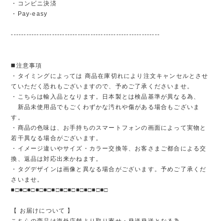
・コンビニ決済
・Pay-easy
----------------------------------------------------------
◼️注意事項
・タイミングによっては 商品在庫切れにより注文キャンセルとさせ
ていただく恐れもございますので、予めご了承くださいませ。
・こちらは輸入品となります。日本製とは検品基準が異なる為、
新品未使用品でもごくわずかな汚れや傷がある場合もございま
す。
・商品の色味は、お手持ちのスマートフォンの画面によって実物と
若干異なる場合がございます。
・イメージ違いやサイズ・カラー交換等、お客さまご都合による交
換、返品は対応出来かねます。
・タグデザインは画像と異なる場合がございます。予めご了承くだ
さいませ。
■□■□■□■□■□■□■□■□■□■□■□■□
【 お届けについて 】
こちらの商品は海外店舗より取り寄せ・発送発送となる為、