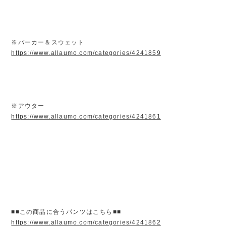
※パーカー＆スウェット
https://www.allaumo.com/categories/4241859
※アウター
https://www.allaumo.com/categories/4241861
■■この商品に合うパンツはこちら■■
https://www.allaumo.com/categories/4241862