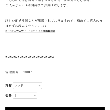
ご入金から2~4週間前後でお届け致します。
詳しい配送期間などが記載されておりますので、初めてご購入の方
は必ずお読みください。↓↓↓
https://www.allaumo.com/about
■□■□■□■□■□■□■□■□■□■□■□■□
管理番号：C3007
種類
数量