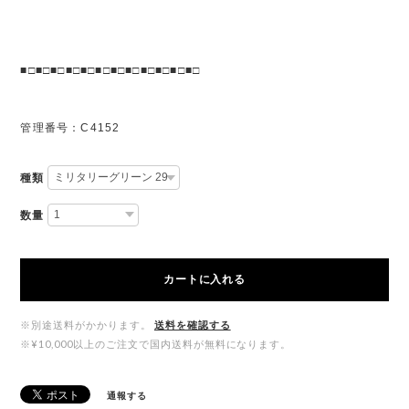
■□■□■□■□■□■□■□■□■□■□■□■□
管理番号：C4152
種類
数量
カートに入れる
※別途送料がかかります。
送料を確認する
※¥10,000以上のご注文で国内送料が無料になります。
通報する