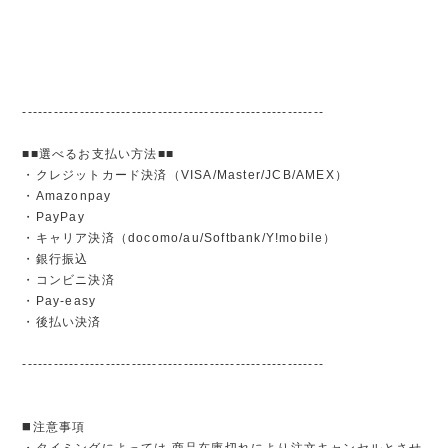
----------------------------------------------------------
■■選べるお支払い方法■■
・クレジットカード決済（VISA/Master/JCB/AMEX）
・Amazonpay
・PayPay
・キャリア決済（docomo/au/Softbank/Y!mobile）
・銀行振込
・コンビニ決済
・Pay-easy
・後払い決済
----------------------------------------------------------
◼️注意事項
・タイミングによっては 商品在庫切れにより注文キャンセルとさせ