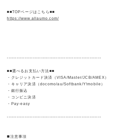
■■TOPページはこちら■■
https://www.allaumo.com/
----------------------------------------------------------
■■選べるお支払い方法■■
・クレジットカード決済（VISA/Master/JCB/AMEX）
・キャリア決済（docomo/au/Softbank/Y!mobile）
・銀行振込
・コンビニ決済
・Pay-easy
----------------------------------------------------------
◼️注意事項