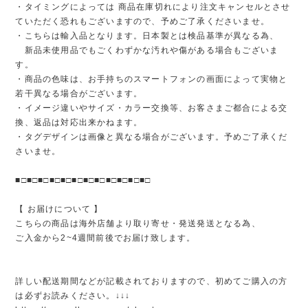
・タイミングによっては 商品在庫切れにより注文キャンセルとさせ
ていただく恐れもございますので、予めご了承くださいませ。
・こちらは輸入品となります。日本製とは検品基準が異なる為、
新品未使用品でもごくわずかな汚れや傷がある場合もございま
す。
・商品の色味は、お手持ちのスマートフォンの画面によって実物と
若干異なる場合がございます。
・イメージ違いやサイズ・カラー交換等、お客さまご都合による交
換、返品は対応出来かねます。
・タグデザインは画像と異なる場合がございます。予めご了承くだ
さいませ。
■□■□■□■□■□■□■□■□■□■□■□■□
【 お届けについて 】
こちらの商品は海外店舗より取り寄せ・発送発送となる為、
ご入金から2~4週間前後でお届け致します。
詳しい配送期間などが記載されておりますので、初めてご購入の方
は必ずお読みください。↓↓↓