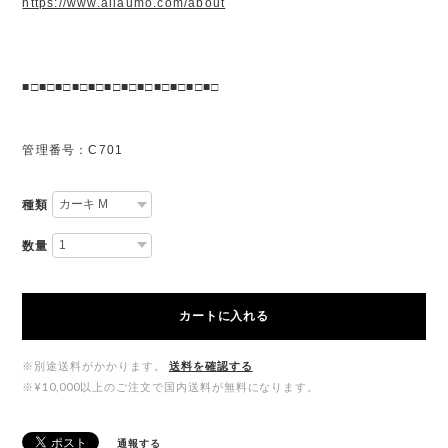
https://www.allaumo.com/about
■□■□■□■□■□■□■□■□■□■□■□■□
管理番号：C701
種類
数量
カートに入れる
※別途送料がかかります。
送料を確認する
※¥10,000以上のご注文で国内送料が無料になります。
通報する