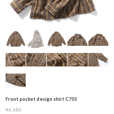
Front pocket design shirt C701
¥6,680