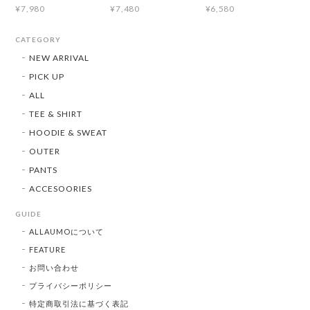
¥7,980
¥7,480
¥6,580
CATEGORY
NEW ARRIVAL
PICK UP
ALL
TEE & SHIRT
HOODIE & SWEAT
OUTER
PANTS
ACCESOORIES
GUIDE
ALLAUMOについて
FEATURE
お問い合わせ
プライバシーポリシー
特定商取引法に基づく表記