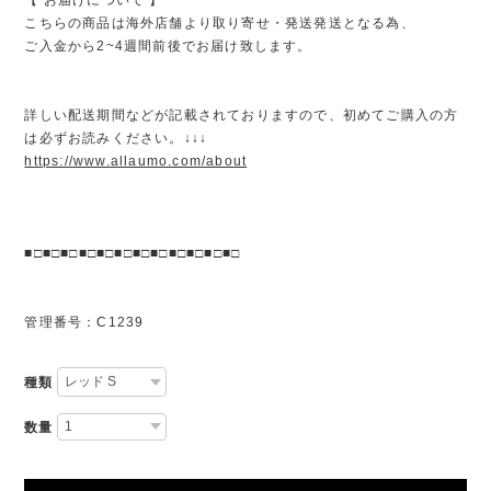
こちらの商品は海外店舗より取り寄せ・発送発送となる為、
ご入金から2~4週間前後でお届け致します。
詳しい配送期間などが記載されておりますので、初めてご購入の方
は必ずお読みください。↓↓↓
https://www.allaumo.com/about
■□■□■□■□■□■□■□■□■□■□■□■□
管理番号：C1239
種類
数量