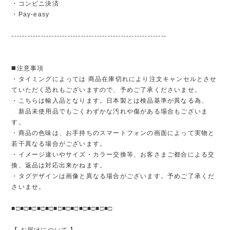
・コンビニ決済
・Pay-easy
----------------------------------------------------------
◼️注意事項
・タイミングによっては 商品在庫切れにより注文キャンセルとさせ
ていただく恐れもございますので、予めご了承くださいませ。
・こちらは輸入品となります。日本製とは検品基準が異なる為、
新品未使用品でもごくわずかな汚れや傷がある場合もございま
す。
・商品の色味は、お手持ちのスマートフォンの画面によって実物と
若干異なる場合がございます。
・イメージ違いやサイズ・カラー交換等、お客さまご都合による交
換、返品は対応出来かねます。
・タグデザインは画像と異なる場合がございます。予めご了承くだ
さいませ。
■□■□■□■□■□■□■□■□■□■□■□■□
【 お届けについて 】