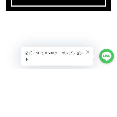
プライバシーポリシー
特定商取引法に基づく表記