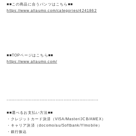
■■この商品に合うパンツはこちら■■
https://www.allaumo.com/categories/4241862
■■TOPページはこちら■■
https://www.allaumo.com/
----------------------------------------------------------
■■選べるお支払い方法■■
・クレジットカード決済（VISA/Master/JCB/AMEX）
・キャリア決済（docomo/au/Softbank/Y!mobile）
・銀行振込