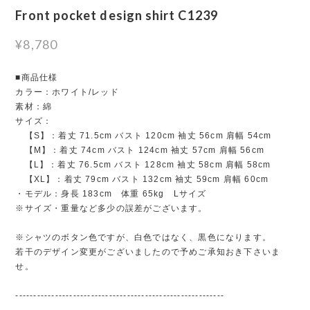
Front pocket design shirt C1239
¥8,780
■商品仕様
カラー：ホワイト/レッド
素材：綿
サイズ：
【S】：着丈 71.5cm バスト 120cm 袖丈 56cm 肩幅 54cm
【M】：着丈 74cm バスト 124cm 袖丈 57cm 肩幅 56cm
【L】：着丈 76.5cm バスト 128cm 袖丈 58cm 肩幅 58cm
【XL】：着丈 79cm バスト 132cm 袖丈 59cm 肩幅 60cm
・モデル：身長 183cm 体重 65kg Lサイズ
※サイズ・重量など多少の誤差がございます。
※シャツのボタン色ですが、白色ではなく、黒色になります。
若干のデザイン変更がございましたので予めご承知おき下さいま
せ。
----------------------------------------------------------