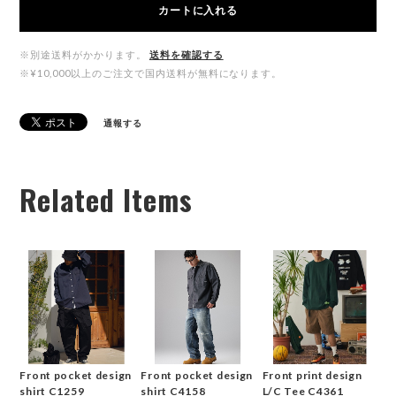
カートに入れる
※別途送料がかかります。
送料を確認する
※¥10,000以上のご注文で国内送料が無料になります。
通報する
Related Items
Front pocket design
Front pocket design
Front print design
shirt C1259
shirt C4158
L/C Tee C4361