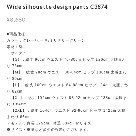
Wide silhouette design pants C3874
¥8,680
■商品仕様
カラー：グレー/カーキ/ミリタリーグリーン
素材：綿
・サイズ：
【S】：総丈 96cm ウエスト 76-80cm ヒップ 126cm 太腿まわ
り 78cm
【M】：総丈 98cm ウエスト 80-84cm ヒップ 130cm 太腿まわ
り 80cm
【L】：総丈 100cm ウエスト 84-88cm ヒップ 134cm 太腿まわ
り 82cm
【XL】：総丈 102cm ウエスト 88-92cm ヒップ 138cm 太腿ま
わり 84cm
【2XL】：総丈 104cm ウエスト 92-96cm ヒップ 142cm 太腿
まわり 86cm
・モデル：身長 175cm 体重 63kg Mサイズ
※サイズ・重量など多少の誤差がございます。