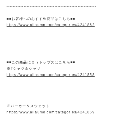
----------------------------------------------------------
■■お客様へのおすすめ商品はこちら■■
https://www.allaumo.com/categories/4241862
■■この商品に合うトップスはこちら■■
※Tシャツ＆シャツ
https://www.allaumo.com/categories/4241858
※パーカー＆スウェット
https://www.allaumo.com/categories/4241859