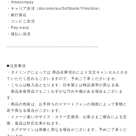
・Amazonpay
・キャリア決済（docomo/au/Softbank/Y!mobile）
・銀行振込
・コンビニ決済
・Pay-easy
・後払い決済
----------------------------------------------------------
◼️注意事項
・タイミングによっては 商品在庫切れにより注文キャンセルとさせ
ていただく恐れもございますので、予めご了承くださいませ。
・こちらは輸入品となります。日本製とは検品基準が異なる為、
新品未使用品でもごくわずかな汚れや傷がある場合もございま
す。
・商品の色味は、お手持ちのスマートフォンの画面によって実物と
若干異なる場合がございます。
・イメージ違いやサイズ・カラー交換等、お客さまご都合による交
換、返品は対応出来かねます。
・タグデザインは画像と異なる場合がございます。予めご了承くだ
さいませ。