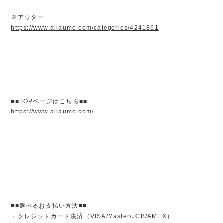
※アウター
https://www.allaumo.com/categories/4241861
■■TOPページはこちら■■
https://www.allaumo.com/
----------------------------------------------------------
■■選べるお支払い方法■■
・クレジットカード決済（VISA/Master/JCB/AMEX）