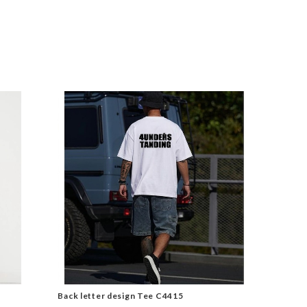
Back letter design Tee C4415