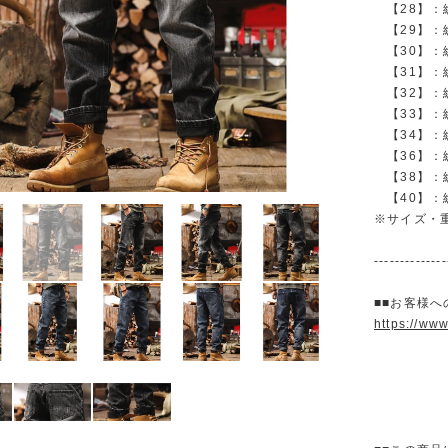
【28】：総丈
【29】：総丈
【30】：総丈
【31】：総丈
【32】：総丈
【33】：総丈
【34】：総丈
【36】：総丈
【38】：総丈
【40】：総丈
※サイズ・
--------------
■■お客様へ
https://ww