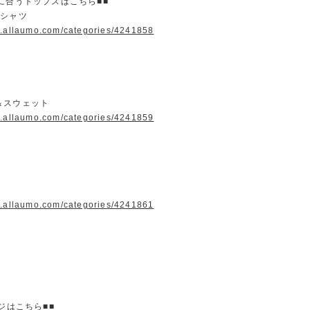
に合うトップスはこちら■■
＆シャツ
w.allaumo.com/categories/4241858
＆スウェット
w.allaumo.com/categories/4241859
w.allaumo.com/categories/4241861
ージはこちら■■