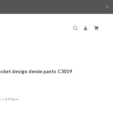
ocket design denim pants C3019
ラック/ブルー