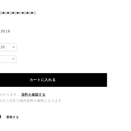
□■□■□■□■□■□■□■□
3019
カートに入れる
かかります。
送料を確認する
00以上のご注文で国内送料が無料になります。
通報する