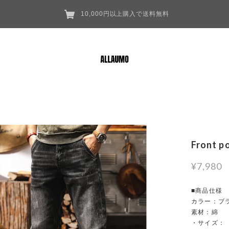
10,000円以上購入で送料無料
Front p
¥7,980
■商品仕様
カラー：ブ
素材：綿
・サイズ：