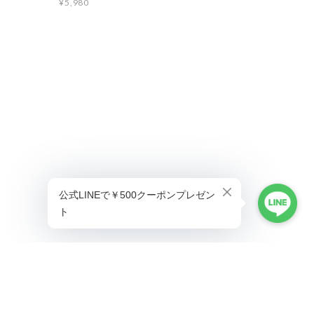
¥5,980