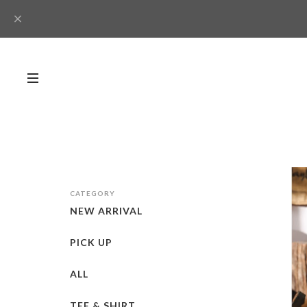
CATEGORY
NEW ARRIVAL
PICK UP
ALL
TEE & SHIRT