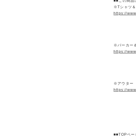
■■この商品
※Tシャツ
https://ww
※パーカー
https://ww
※アウター
https://ww
■■TOPペ