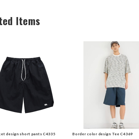
ted Items
ket design short pants C4335
Border color design Tee C4369