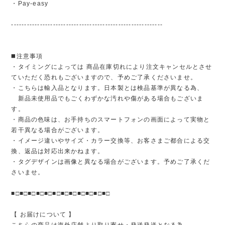
・Pay-easy
----------------------------------------------------------
◼️注意事項
・タイミングによっては 商品在庫切れにより注文キャンセルとさせ
ていただく恐れもございますので、予めご了承くださいませ。
・こちらは輸入品となります。日本製とは検品基準が異なる為、
新品未使用品でもごくわずかな汚れや傷がある場合もございま
す。
・商品の色味は、お手持ちのスマートフォンの画面によって実物と
若干異なる場合がございます。
・イメージ違いやサイズ・カラー交換等、お客さまご都合による交
換、返品は対応出来かねます。
・タグデザインは画像と異なる場合がございます。予めご了承くだ
さいませ。
■□■□■□■□■□■□■□■□■□■□■□■□
【 お届けについて 】
こちらの商品は海外店舗より取り寄せ・発送発送となる為、