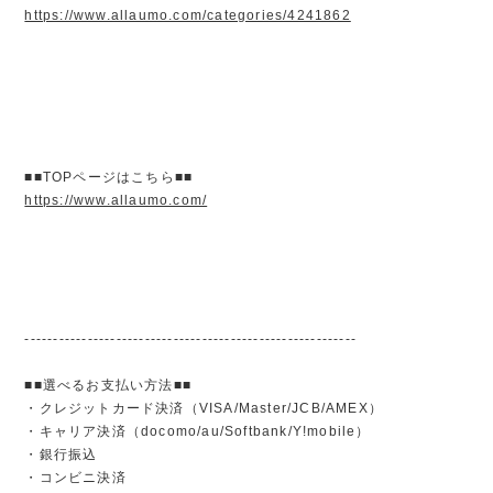
https://www.allaumo.com/categories/4241862
■■TOPページはこちら■■
https://www.allaumo.com/
----------------------------------------------------------
■■選べるお支払い方法■■
・クレジットカード決済（VISA/Master/JCB/AMEX）
・キャリア決済（docomo/au/Softbank/Y!mobile）
・銀行振込
・コンビニ決済