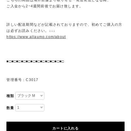
ご入金から2~4週間前後でお届け致します。
詳しい配送期間などが記載されておりますので、初めてご購入の方
は必ずお読みください。↓↓↓
https://www.allaumo.com/about
■□■□■□■□■□■□■□■□■□■□■□■□
管理番号：C3017
種類
数量
カートに入れる