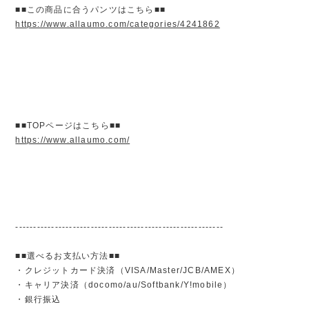
■■この商品に合うパンツはこちら■■
https://www.allaumo.com/categories/4241862
■■TOPページはこちら■■
https://www.allaumo.com/
----------------------------------------------------------
■■選べるお支払い方法■■
・クレジットカード決済（VISA/Master/JCB/AMEX）
・キャリア決済（docomo/au/Softbank/Y!mobile）
・銀行振込