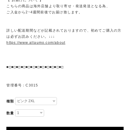
こちらの商品は海外店舗より取り寄せ・発送発送となる為、
ご入金から2~4週間前後でお届け致します。
詳しい配送期間などが記載されておりますので、初めてご購入の方
は必ずお読みください。↓↓↓
https://www.allaumo.com/about
■□■□■□■□■□■□■□■□■□■□■□■□
管理番号：C3015
種類
数量