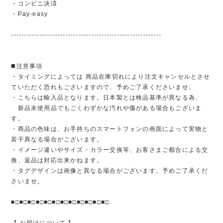
・コンビニ決済
・Pay-easy
----------------------------------------------------------
◼️注意事項
・タイミングによっては 商品在庫切れにより注文キャンセルとさせ
ていただく恐れもございますので、予めご了承くださいませ。
・こちらは輸入品となります。日本製とは検品基準が異なる為、
新品未使用品でもごくわずかな汚れや傷がある場合もございま
す。
・商品の色味は、お手持ちのスマートフォンの画面によって実物と
若干異なる場合がございます。
・イメージ違いやサイズ・カラー交換等、お客さまご都合による交
換、返品は対応出来かねます。
・タグデザインは画像と異なる場合がございます。予めご了承くだ
さいませ。
■□■□■□■□■□■□■□■□■□■□■□■□
【 お届けについて 】