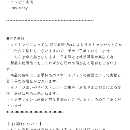
・コンビニ決済
・Pay-easy
----------------------------------------------------------
◼️注意事項
・タイミングによっては 商品在庫切れにより注文キャンセルとさせ
ていただく恐れもございますので、予めご了承くださいませ。
・こちらは輸入品となります。日本製とは検品基準が異なる為、
新品未使用品でもごくわずかな汚れや傷がある場合もございま
す。
・商品の色味は、お手持ちのスマートフォンの画面によって実物と
若干異なる場合がございます。
・イメージ違いやサイズ・カラー交換等、お客さまご都合による交
換、返品は対応出来かねます。
・タグデザインは画像と異なる場合がございます。予めご了承くだ
さいませ。
■□■□■□■□■□■□■□■□■□■□■□■□
【 お届けについて 】
こちらの商品は海外店舗より取り寄せ・発送発送となる為、