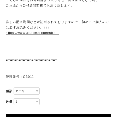
ご入金から2~4週間前後でお届け致します。
詳しい配送期間などが記載されておりますので、初めてご購入の方
は必ずお読みください。↓↓↓
https://www.allaumo.com/about
■□■□■□■□■□■□■□■□■□■□■□■□
管理番号：C3011
種類
数量