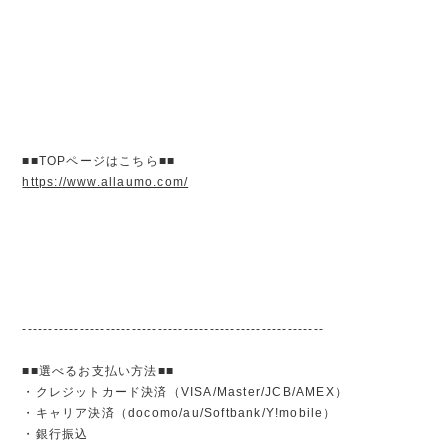
■■TOPページはこちら■■
https://www.allaumo.com/
----------------------------------------------------------
■■選べるお支払い方法■■
・クレジットカード決済（VISA/Master/JCB/AMEX）
・キャリア決済（docomo/au/Softbank/Y!mobile）
・銀行振込