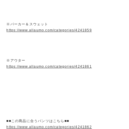
※パーカー＆スウェット
https://www.allaumo.com/categories/4241859
※アウター
https://www.allaumo.com/categories/4241861
■■この商品に合うパンツはこちら■■
https://www.allaumo.com/categories/4241862