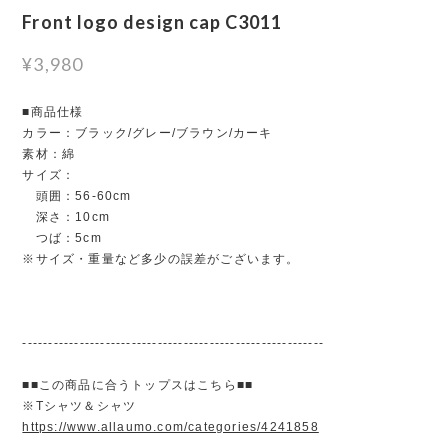
Front logo design cap C3011
¥3,980
■商品仕様
カラー：ブラック/グレー/ブラウン/カーキ
素材：綿
サイズ：
頭囲：56-60cm
深さ：10cm
つば：5cm
※サイズ・重量など多少の誤差がございます。
----------------------------------------------------------
■■この商品に合うトップスはこちら■■
※Tシャツ＆シャツ
https://www.allaumo.com/categories/4241858