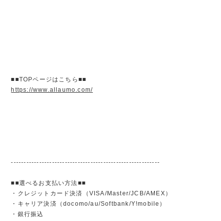
■■TOPページはこちら■■
https://www.allaumo.com/
----------------------------------------------------------
■■選べるお支払い方法■■
・クレジットカード決済（VISA/Master/JCB/AMEX）
・キャリア決済（docomo/au/Softbank/Y!mobile）
・銀行振込