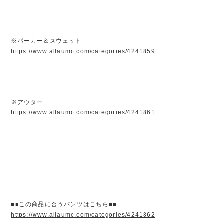
※パーカー＆スウェット
https://www.allaumo.com/categories/4241859
※アウター
https://www.allaumo.com/categories/4241861
■■この商品に合うパンツはこちら■■
https://www.allaumo.com/categories/4241862