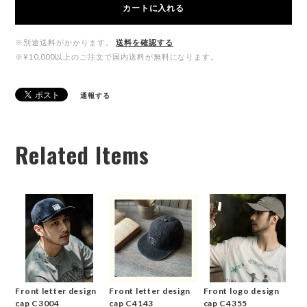
カートに入れる
※別途送料がかかります。
送料を確認する
※¥10,000以上のご注文で国内送料が無料になります。
通報する
Related Items
Front letter design
Front letter design
Front logo design
cap C3004
cap C4143
cap C4355