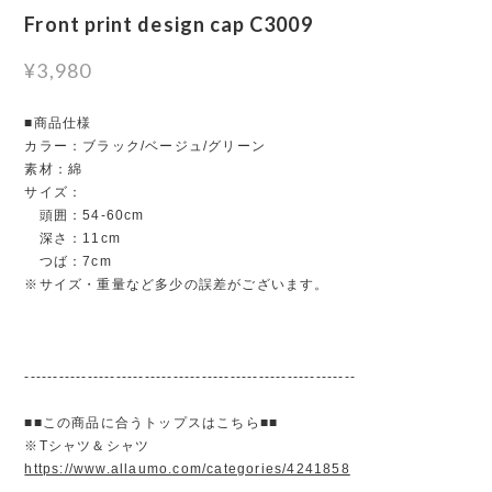
Front print design cap C3009
¥3,980
■商品仕様
カラー：ブラック/ベージュ/グリーン
素材：綿
サイズ：
頭囲：54-60cm
深さ：11cm
つば：7cm
※サイズ・重量など多少の誤差がございます。
----------------------------------------------------------
■■この商品に合うトップスはこちら■■
※Tシャツ＆シャツ
https://www.allaumo.com/categories/4241858