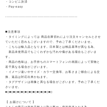
・コンビニ決済
・Pay-easy
----------------------------------------------------------
◼️注意事項
・タイミングによっては 商品在庫切れにより注文キャンセルとさせ
ていただく恐れもございますので、予めご了承くださいませ。
・こちらは輸入品となります。日本製とは検品基準が異なる為、
新品未使用品でもごくわずかな汚れや傷がある場合もございま
す。
・商品の色味は、お手持ちのスマートフォンの画面によって実物と
若干異なる場合がございます。
・イメージ違いやサイズ・カラー交換等、お客さまご都合による交
換、返品は対応出来かねます。
・タグデザインは画像と異なる場合がございます。予めご了承くだ
さいませ。
■□■□■□■□■□■□■□■□■□■□■□■□
【 お届けについて 】
こちらの商品は海外店舗より取り寄せ・発送発送となる為、