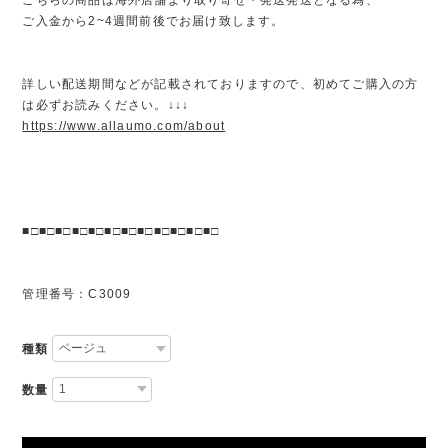
ご入金から2~4週間前後でお届け致します。
詳しい配送期間などが記載されておりますので、初めてご購入の方
は必ずお読みください。↓↓↓
https://www.allaumo.com/about
■□■□■□■□■□■□■□■□■□■□■□■□
管理番号：C3009
種類
数量