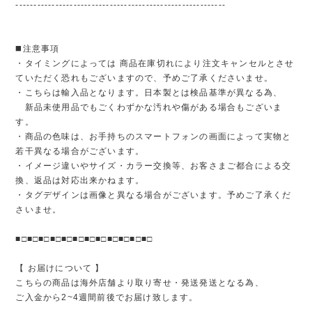
----------------------------------------------------------
◼️注意事項
・タイミングによっては 商品在庫切れにより注文キャンセルとさせ
ていただく恐れもございますので、予めご了承くださいませ。
・こちらは輸入品となります。日本製とは検品基準が異なる為、
新品未使用品でもごくわずかな汚れや傷がある場合もございま
す。
・商品の色味は、お手持ちのスマートフォンの画面によって実物と
若干異なる場合がございます。
・イメージ違いやサイズ・カラー交換等、お客さまご都合による交
換、返品は対応出来かねます。
・タグデザインは画像と異なる場合がございます。予めご了承くだ
さいませ。
■□■□■□■□■□■□■□■□■□■□■□■□
【 お届けについて 】
こちらの商品は海外店舗より取り寄せ・発送発送となる為、
ご入金から2~4週間前後でお届け致します。