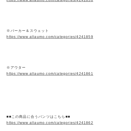
※パーカー＆スウェット
https://www.allaumo.com/categories/4241859
※アウター
https://www.allaumo.com/categories/4241861
■■この商品に合うパンツはこちら■■
https://www.allaumo.com/categories/4241862