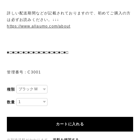
詳しい配送期間などが記載されておりますので、初めてご購入の方
は必ずお読みください。↓↓↓
https://www.allaumo.com/about
■□■□■□■□■□■□■□■□■□■□■□■□
管理番号：C3001
種類
数量
カートに入れる
※別途送料がかかります。
送料を確認する