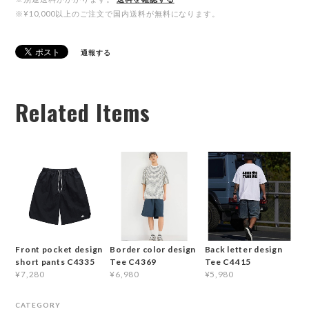
※¥10,000以上のご注文で国内送料が無料になります。
通報する
Related Items
Front pocket design
Border color design
Back letter design
short pants C4335
Tee C4369
Tee C4415
¥7,280
¥6,980
¥5,980
CATEGORY