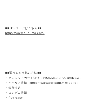
■■TOPページはこちら■■
https://www.allaumo.com/
----------------------------------------------------------
■■選べるお支払い方法■■
・クレジットカード決済（VISA/Master/JCB/AMEX）
・キャリア決済（docomo/au/Softbank/Y!mobile）
・銀行振込
・コンビニ決済
・Pay-easy