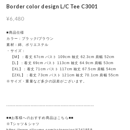
Border color design L/C Tee C3001
¥6,480
■商品仕様
カラー：ブラック/ブラウン
素材：綿、ポリエステル
・サイズ：
【M】：着丈 67cm バスト 109cm 袖丈 62.3cm 肩幅 52cm
【L】：着丈 69cm バスト 113cm 袖丈 64.9cm 肩幅 53cm
【XL】：着丈 71cm バスト 117cm 袖丈 67.5cm 肩幅 54cm
【2XL】：着丈 73cm バスト 121cm 袖丈 70.1cm 肩幅 55cm
※サイズ・重量など多少の誤差がございます。
----------------------------------------------------------
■■お客様へのおすすめ商品はこちら■■
※Tシャツ＆シャツ
https://www.allaumo.com/categories/4241858