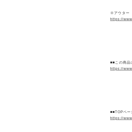
※アウター
https://ww
■■この商品
https://ww
■■TOPペ
https://ww