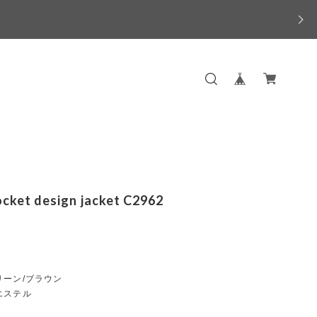
ocket design jacket C2962
リーン/ブラウン
エステル