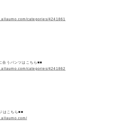
w.allaumo.com/categories/4241861
に合うパンツはこちら■■
w.allaumo.com/categories/4241862
ージはこちら■■
w.allaumo.com/