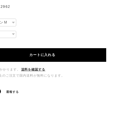
2962
カートに入れる
かかります。
送料を確認する
00以上のご注文で国内送料が無料になります。
通報する