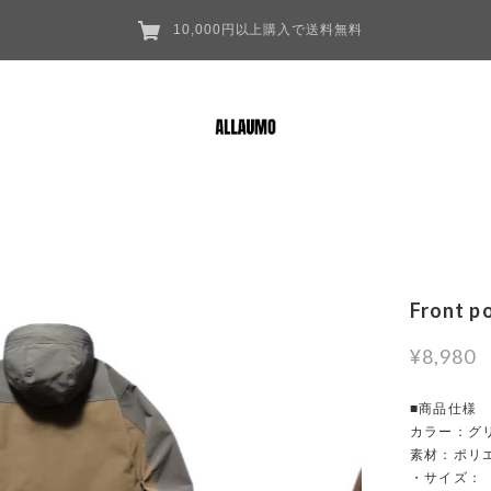
10,000円以上購入で送料無料
Front p
¥8,980
■商品仕様
カラー：グ
素材：ポリ
・サイズ：