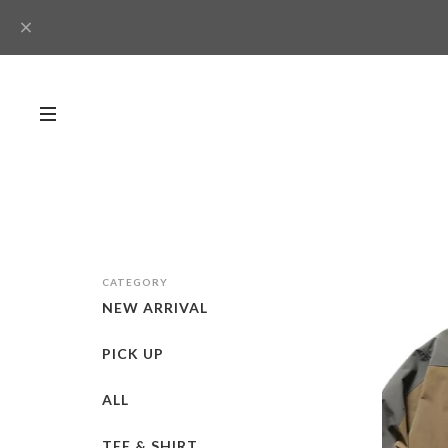
CATEGORY
NEW ARRIVAL
PICK UP
ALL
TEE & SHIRT