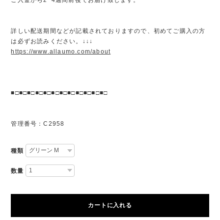
詳しい配送期間などが記載されておりますので、初めてご購入の方
は必ずお読みください。↓↓↓
https://www.allaumo.com/about
■□■□■□■□■□■□■□■□■□■□■□■□
管理番号：C2958
種類
数量
カートに入れる