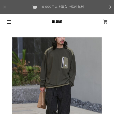
10,000円以上購入で送料無料