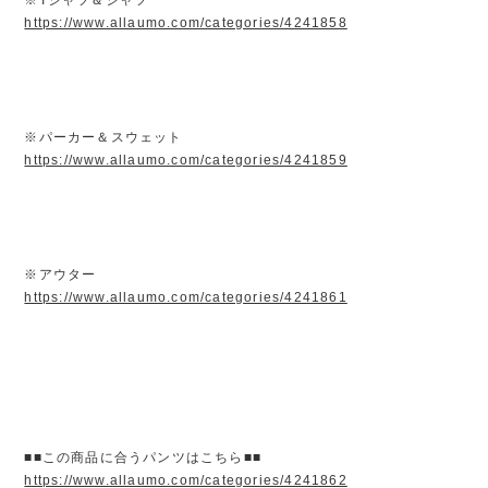
https://www.allaumo.com/categories/4241858
※パーカー＆スウェット
https://www.allaumo.com/categories/4241859
※アウター
https://www.allaumo.com/categories/4241861
■■この商品に合うパンツはこちら■■
https://www.allaumo.com/categories/4241862