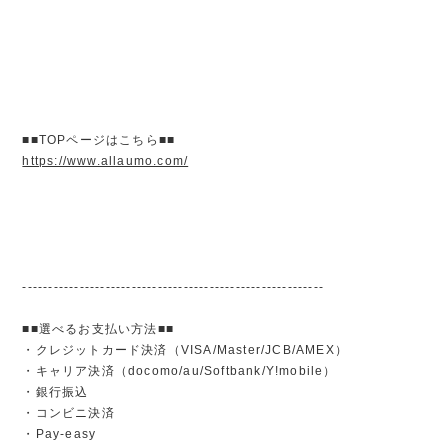
■■TOPページはこちら■■
https://www.allaumo.com/
----------------------------------------------------------
■■選べるお支払い方法■■
・クレジットカード決済（VISA/Master/JCB/AMEX）
・キャリア決済（docomo/au/Softbank/Y!mobile）
・銀行振込
・コンビニ決済
・Pay-easy