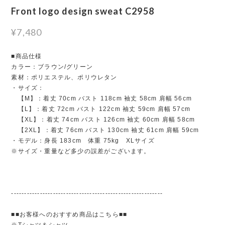
Front logo design sweat C2958
¥7,480
■商品仕様
カラー：ブラウン/グリーン
素材：ポリエステル、ポリウレタン
・サイズ：
【M】：着丈 70cm バスト 118cm 袖丈 58cm 肩幅 56cm
【L】：着丈 72cm バスト 122cm 袖丈 59cm 肩幅 57cm
【XL】：着丈 74cm バスト 126cm 袖丈 60cm 肩幅 58cm
【2XL】：着丈 76cm バスト 130cm 袖丈 61cm 肩幅 59cm
・モデル：身長 183cm 体重 75kg XLサイズ
※サイズ・重量など多少の誤差がございます。
----------------------------------------------------------
■■お客様へのおすすめ商品はこちら■■
※Tシャツ＆シャツ