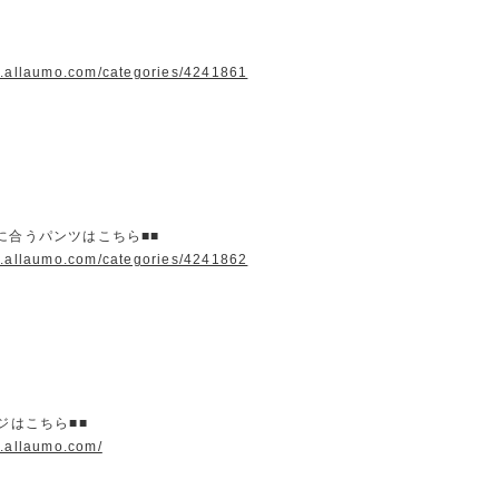
w.allaumo.com/categories/4241861
に合うパンツはこちら■■
w.allaumo.com/categories/4241862
ージはこちら■■
w.allaumo.com/