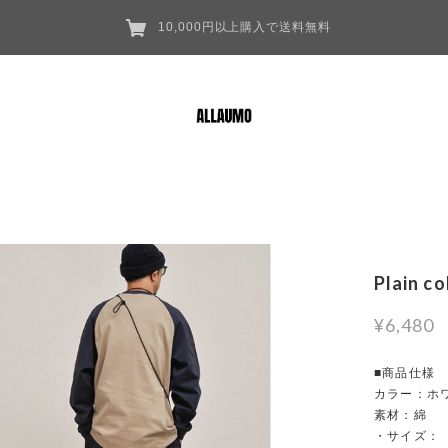
10,000円以上購入で送料無料
Plain c
¥6,480
■商品仕様
カラー：ホワ
素材：綿
・サイズ：