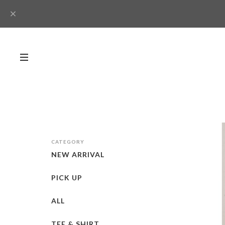
CATEGORY
NEW ARRIVAL
PICK UP
ALL
TEE & SHIRT