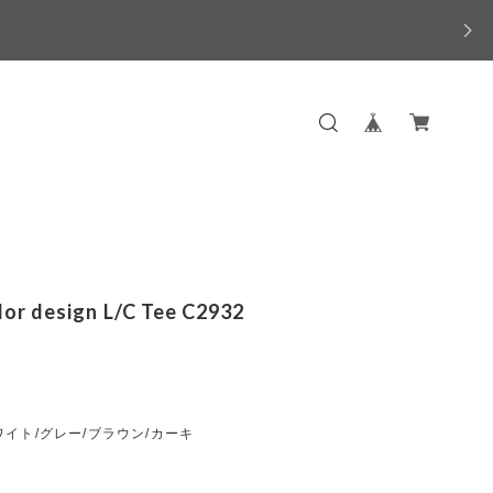
olor design L/C Tee C2932
イト/グレー/ブラウン/カーキ