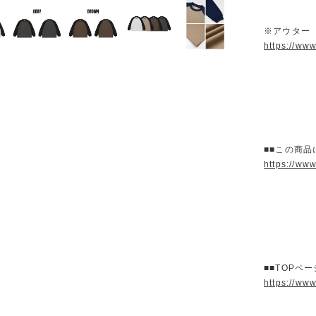
※アウター
https://ww
■■この商品
https://ww
■■TOPペ
https://ww