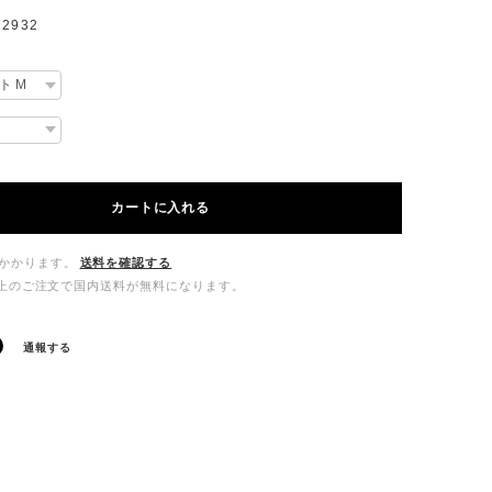
2932
カートに入れる
かかります。
送料を確認する
00以上のご注文で国内送料が無料になります。
通報する