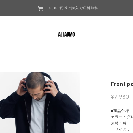
10,000円以上購入で送料無料
Front p
¥7,980
■商品仕様
カラー：グ
素材：綿
・サイズ：