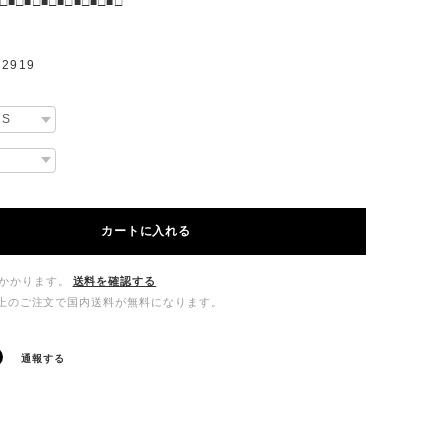
□■□■□■□■□■□■□■□
2919
カートに入れる
かかります。
送料を確認する
00以上のご注文で国内送料が無料になります。
通報する