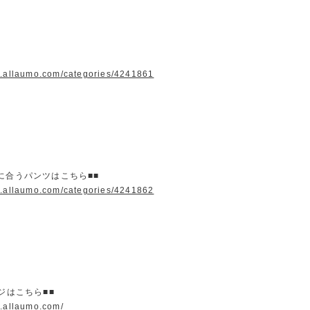
w.allaumo.com/categories/4241861
に合うパンツはこちら■■
w.allaumo.com/categories/4241862
ージはこちら■■
w.allaumo.com/