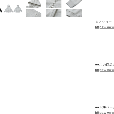
※アウター
https://ww
■■この商品
https://ww
■■TOPペ
https://ww