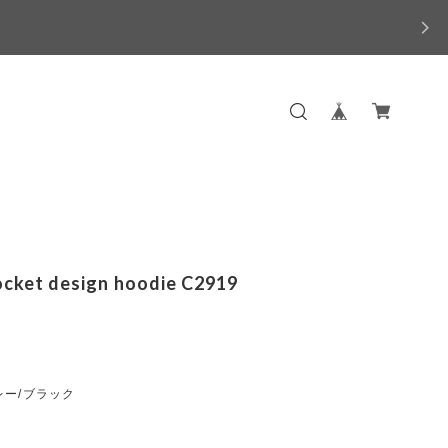
ocket design hoodie C2919
レー/ブラック