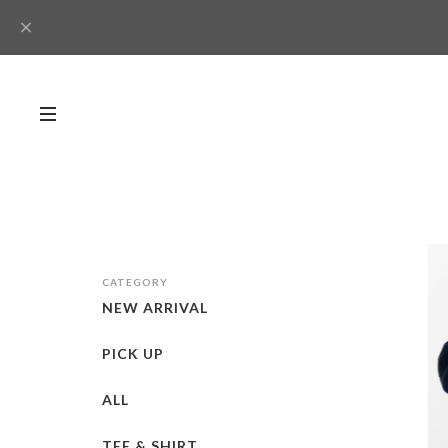
CATEGORY
NEW ARRIVAL
PICK UP
ALL
TEE & SHIRT