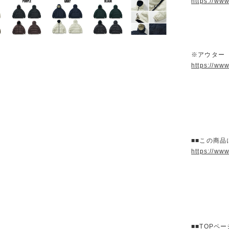
https://ww
※アウター
https://ww
■■この商品
https://ww
■■TOPペ