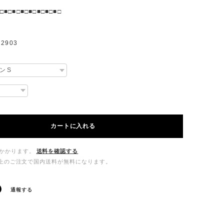
□■□■□■□■□■□■□■□
2903
カートに入れる
かかります。
送料を確認する
00以上のご注文で国内送料が無料になります。
通報する