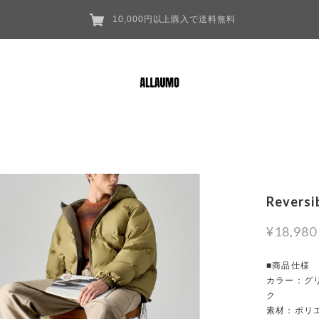
10,000円以上購入で送料無料
Reversi
¥18,980
■商品仕様
カラー：グリ
ク
素材：ポリ