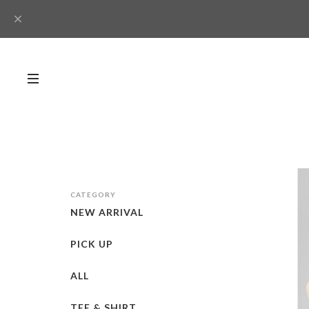
CATEGORY
NEW ARRIVAL
PICK UP
ALL
TEE & SHIRT