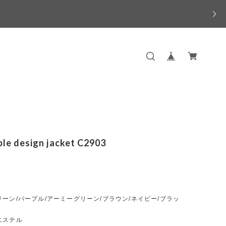
ble design jacket C2903
ーン/パープル/アーミーグリーン/ブラウン/ネイビー/ブラッ
エステル