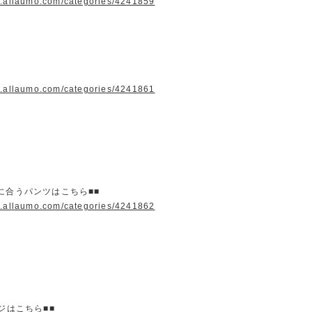
w.allaumo.com/categories/4241859
w.allaumo.com/categories/4241861
に合うパンツはこちら■■
w.allaumo.com/categories/4241862
ージはこちら■■