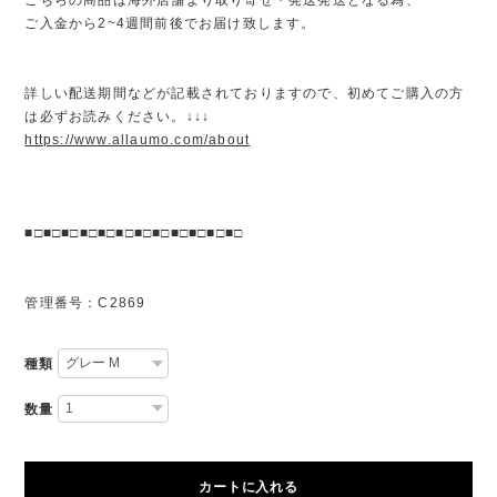
ご入金から2~4週間前後でお届け致します。
詳しい配送期間などが記載されておりますので、初めてご購入の方
は必ずお読みください。↓↓↓
https://www.allaumo.com/about
■□■□■□■□■□■□■□■□■□■□■□■□
管理番号：C2869
種類
数量
カートに入れる