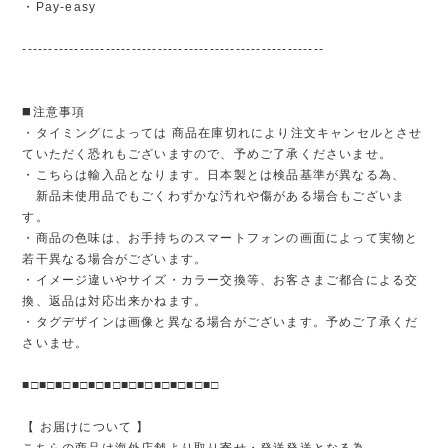
・Pay-easy
----------------------------------------------------------
◼️注意事項
・タイミングによっては 商品在庫切れにより注文キャンセルとさせ
ていただく恐れもございますので、予めご了承くださいませ。
・こちらは輸入品となります。日本製とは検品基準が異なる為、
新品未使用品でもごくわずかな汚れや傷がある場合もございま
す。
・商品の色味は、お手持ちのスマートフォンの画面によって実物と
若干異なる場合がございます。
・イメージ違いやサイズ・カラー交換等、お客さまご都合による交
換、返品は対応出来かねます。
・タグデザインは画像と異なる場合がございます。予めご了承くだ
さいませ。
■□■□■□■□■□■□■□■□■□■□■□■□
【 お届けについて 】
こちらの商品は海外店舗より取り寄せ・発送発送となる為、