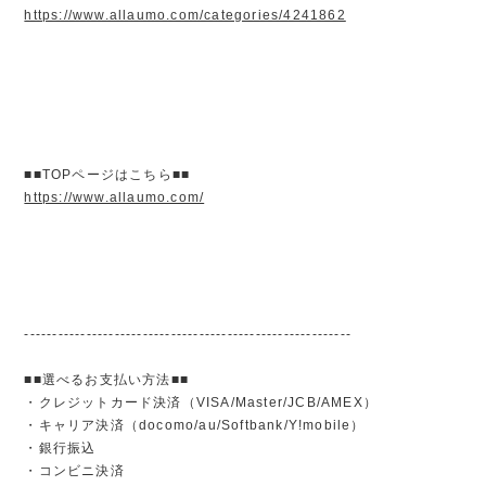
https://www.allaumo.com/categories/4241862
■■TOPページはこちら■■
https://www.allaumo.com/
----------------------------------------------------------
■■選べるお支払い方法■■
・クレジットカード決済（VISA/Master/JCB/AMEX）
・キャリア決済（docomo/au/Softbank/Y!mobile）
・銀行振込
・コンビニ決済