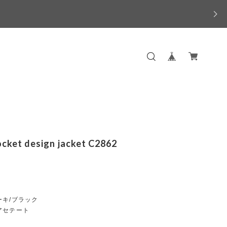
ocket design jacket C2862
ーキ/ブラック
アセテート