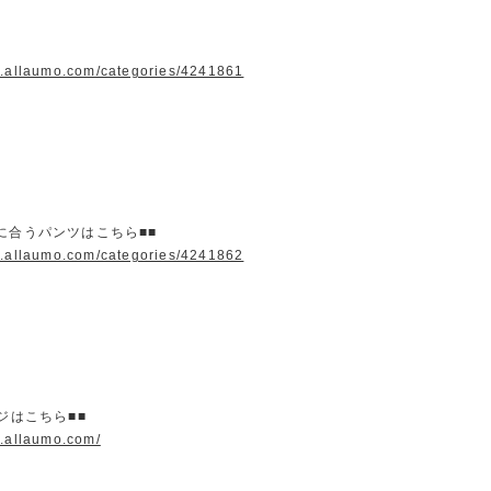
w.allaumo.com/categories/4241861
に合うパンツはこちら■■
w.allaumo.com/categories/4241862
ージはこちら■■
w.allaumo.com/