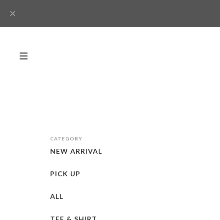
CATEGORY
NEW ARRIVAL
PICK UP
ALL
TEE & SHIRT