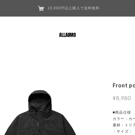
10,000円以上購入で送料無料
Front p
¥8,980
■商品仕様
カラー：カ
素材：トリ
・サイズ：