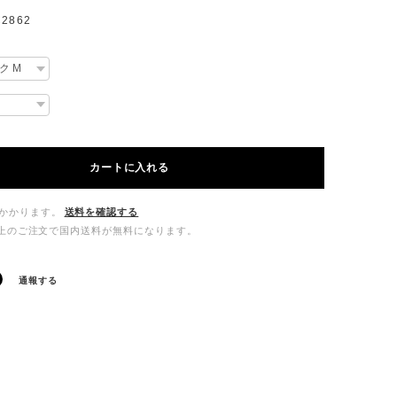
2862
カートに入れる
かかります。
送料を確認する
00以上のご注文で国内送料が無料になります。
通報する