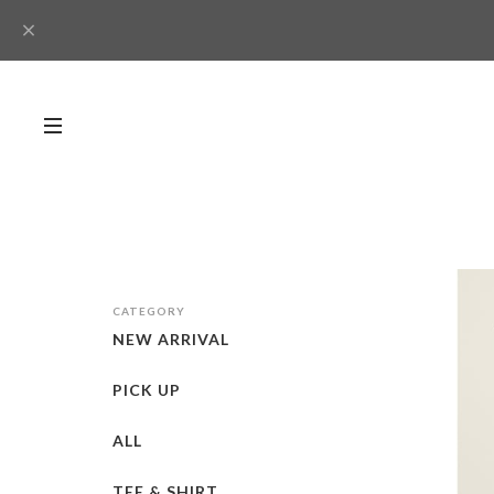
CATEGORY
NEW ARRIVAL
PICK UP
ALL
TEE & SHIRT