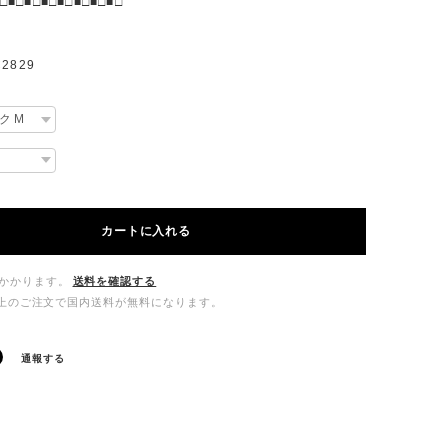
□■□■□■□■□■□■□■□
2829
カートに入れる
かかります。
送料を確認する
00以上のご注文で国内送料が無料になります。
通報する