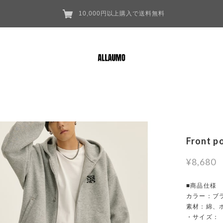
10,000円以上購入で送料無料
Front p
¥8,680
■商品仕様
カラー：ブラ
素材：綿、
・サイズ：