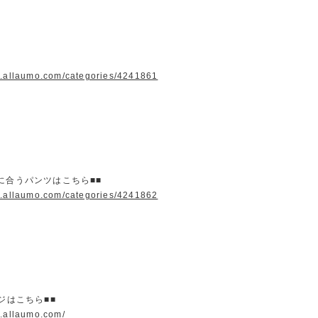
w.allaumo.com/categories/4241861
に合うパンツはこちら■■
w.allaumo.com/categories/4241862
ージはこちら■■
w.allaumo.com/