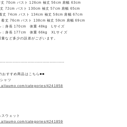
70cm バスト 126cm 袖丈 56cm 肩幅 63cm
72cm バスト 130cm 袖丈 57cm 肩幅 65cm
 74cm バスト 134cm 袖丈 58cm 肩幅 67cm
丈 76cm バスト 138cm 袖丈 59cm 肩幅 69cm
：身長 170cm 体重 48kg Lサイズ
：身長 177cm 体重 66kg XLサイズ
重量など多少の誤差がございます。
--------------------------------------------
のおすすめ商品はこちら■■
＆シャツ
w.allaumo.com/categories/4241858
＆スウェット
w.allaumo.com/categories/4241859