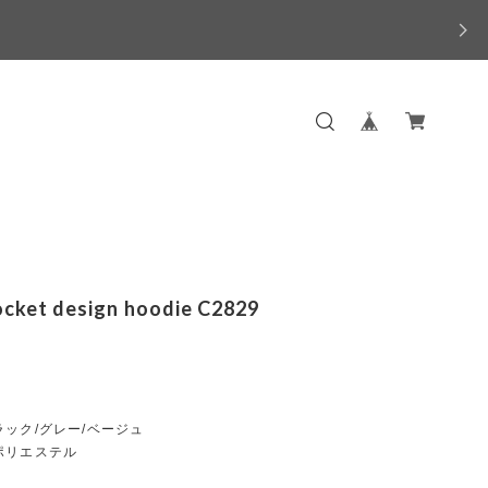
ocket design hoodie C2829
ック/グレー/ベージュ
ポリエステル