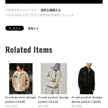
※別途送料がかかります。
送料を確認する
※¥10,000以上のご注文で国内送料が無料になります。
通報する
Related Items
Front pocket design
Front pocket design
Front pocket design
jacket C4104
jacket C4114
denim jacket C4202
¥11,480
¥8,980
¥9,980