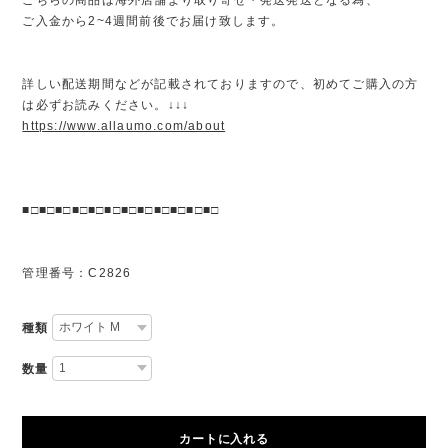
ご入金から2~4週間前後でお届け致します。
詳しい配送期間などが記載されておりますので、初めてご購入の方
は必ずお読みください。↓↓↓
https://www.allaumo.com/about
■□■□■□■□■□■□■□■□■□■□■□■□
管理番号：C2826
種類
数量
カートに入れる