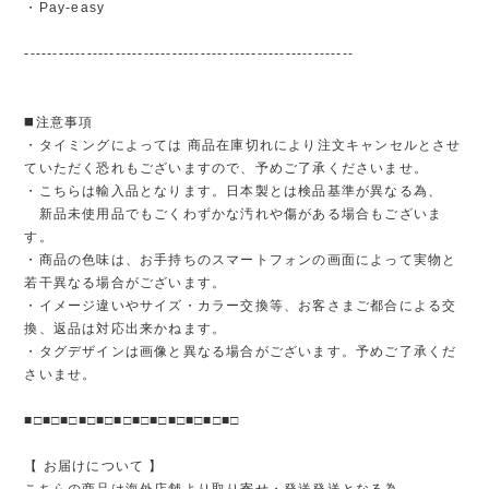
・Pay-easy
----------------------------------------------------------
◼️注意事項
・タイミングによっては 商品在庫切れにより注文キャンセルとさせ
ていただく恐れもございますので、予めご了承くださいませ。
・こちらは輸入品となります。日本製とは検品基準が異なる為、
新品未使用品でもごくわずかな汚れや傷がある場合もございま
す。
・商品の色味は、お手持ちのスマートフォンの画面によって実物と
若干異なる場合がございます。
・イメージ違いやサイズ・カラー交換等、お客さまご都合による交
換、返品は対応出来かねます。
・タグデザインは画像と異なる場合がございます。予めご了承くだ
さいませ。
■□■□■□■□■□■□■□■□■□■□■□■□
【 お届けについて 】
こちらの商品は海外店舗より取り寄せ・発送発送となる為、