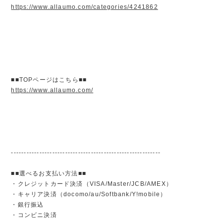
https://www.allaumo.com/categories/4241862
■■TOPページはこちら■■
https://www.allaumo.com/
----------------------------------------------------------
■■選べるお支払い方法■■
・クレジットカード決済（VISA/Master/JCB/AMEX）
・キャリア決済（docomo/au/Softbank/Y!mobile）
・銀行振込
・コンビニ決済