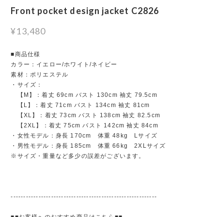
Front pocket design jacket C2826
¥13,480
■商品仕様
カラー：イエロー/ホワイト/ネイビー
素材：ポリエステル
・サイズ：
【M】：着丈 69cm バスト 130cm 袖丈 79.5cm
【L】：着丈 71cm バスト 134cm 袖丈 81cm
【XL】：着丈 73cm バスト 138cm 袖丈 82.5cm
【2XL】：着丈 75cm バスト 142cm 袖丈 84cm
・女性モデル：身長 170cm 体重 48kg Lサイズ
・男性モデル：身長 185cm 体重 66kg 2XLサイズ
※サイズ・重量など多少の誤差がございます。
----------------------------------------------------------
■■お客様へのおすすめ商品はこちら■■