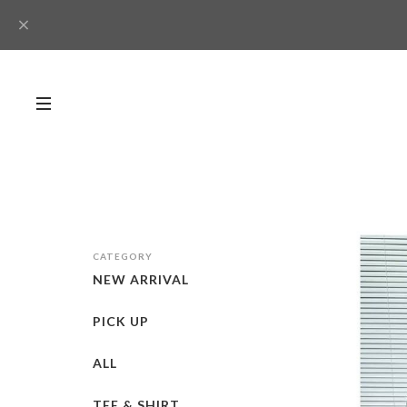
CATEGORY
NEW ARRIVAL
PICK UP
ALL
TEE & SHIRT