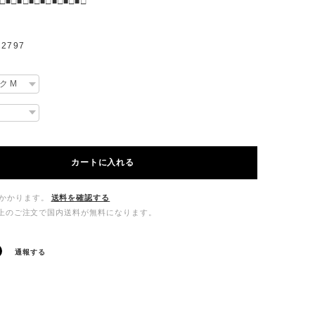
□■□■□■□■□■□■□■□
2797
カートに入れる
かかります。
送料を確認する
00以上のご注文で国内送料が無料になります。
通報する