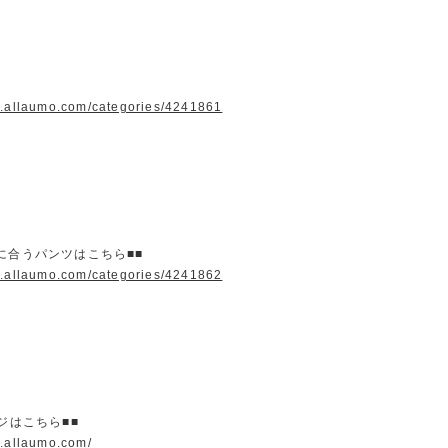
w.allaumo.com/categories/4241861
に合うパンツはこちら■■
w.allaumo.com/categories/4241862
ージはこちら■■
w.allaumo.com/