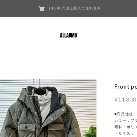
10,000円以上購入で送料無料
Front p
¥14,800
■商品仕様
カラー：ブラ
素材：ポリ
・サイズ：