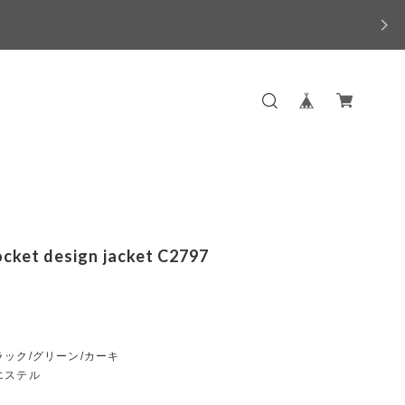
ocket design jacket C2797
ック/グリーン/カーキ
エステル