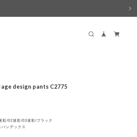
age design pants C2775
迷彩/02迷彩/03迷彩/ブラック
スパンデックス