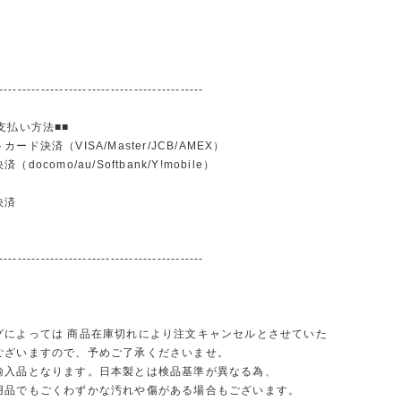
--------------------------------------------
支払い方法■■
ード決済（VISA/Master/JCB/AMEX）
docomo/au/Softbank/Y!mobile）
込
決済
--------------------------------------------
グによっては 商品在庫切れにより注文キャンセルとさせていた
ございますので、予めご了承くださいませ。
輸入品となります。日本製とは検品基準が異なる為、
品でもごくわずかな汚れや傷がある場合もございます。