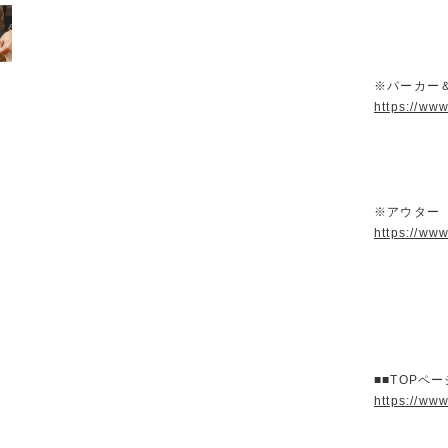
※パーカー
https://ww
※アウター
https://ww
■■TOPペ
https://ww