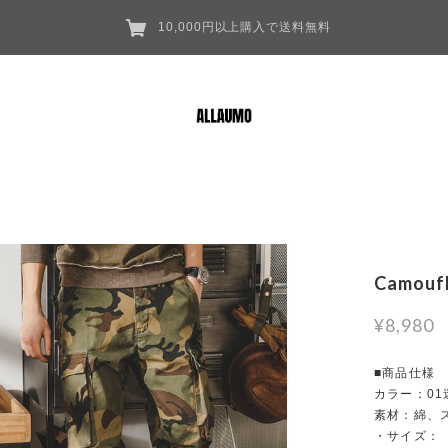
10,000円以上購入で送料無料
Camoufl
¥8,980
■商品仕様
カラー：01
素材：綿、
・サイズ：