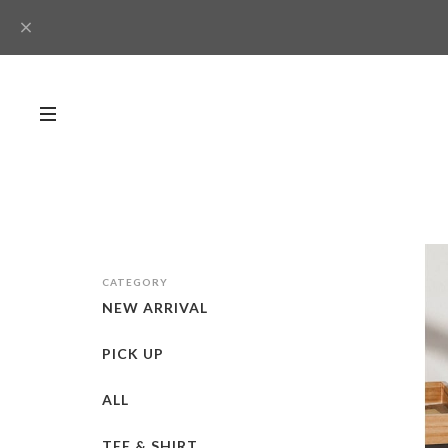
CATEGORY
NEW ARRIVAL
PICK UP
ALL
TEE & SHIRT