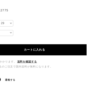
2775
カートに入れる
かかります。
送料を確認する
00以上のご注文で国内送料が無料になります。
通報する