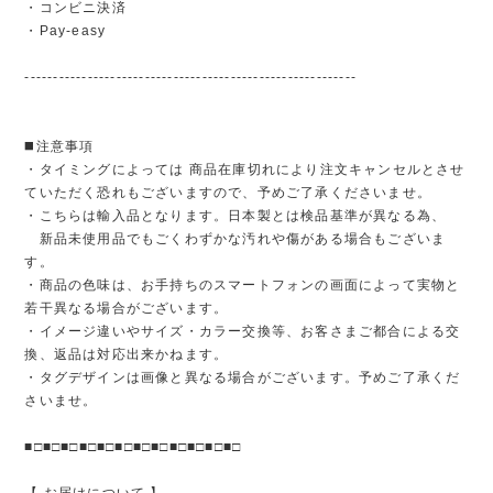
・コンビニ決済
・Pay-easy
----------------------------------------------------------
◼️注意事項
・タイミングによっては 商品在庫切れにより注文キャンセルとさせ
ていただく恐れもございますので、予めご了承くださいませ。
・こちらは輸入品となります。日本製とは検品基準が異なる為、
新品未使用品でもごくわずかな汚れや傷がある場合もございま
す。
・商品の色味は、お手持ちのスマートフォンの画面によって実物と
若干異なる場合がございます。
・イメージ違いやサイズ・カラー交換等、お客さまご都合による交
換、返品は対応出来かねます。
・タグデザインは画像と異なる場合がございます。予めご了承くだ
さいませ。
■□■□■□■□■□■□■□■□■□■□■□■□
【 お届けについて 】