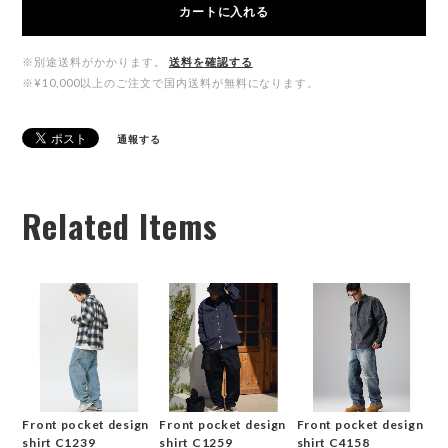
カートに入れる
※別途送料がかかります。
送料を確認する
※¥10,000以上のご注文で国内送料が無料になります。
通報する
Related Items
Front pocket design
Front pocket design
Front pocket design
shirt C1239
shirt C1259
shirt C4158