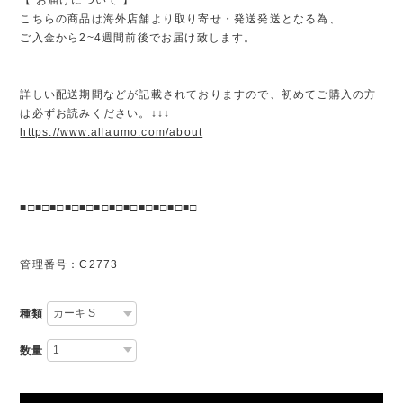
こちらの商品は海外店舗より取り寄せ・発送発送となる為、
ご入金から2~4週間前後でお届け致します。
詳しい配送期間などが記載されておりますので、初めてご購入の方
は必ずお読みください。↓↓↓
https://www.allaumo.com/about
■□■□■□■□■□■□■□■□■□■□■□■□
管理番号：C2773
種類
数量