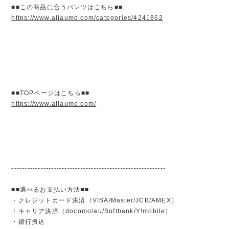
■■この商品に合うパンツはこちら■■
https://www.allaumo.com/categories/4241862
■■TOPページはこちら■■
https://www.allaumo.com/
----------------------------------------------------------
■■選べるお支払い方法■■
・クレジットカード決済（VISA/Master/JCB/AMEX）
・キャリア決済（docomo/au/Softbank/Y!mobile）
・銀行振込