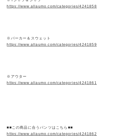
https://www.allaumo.com/categories/4241858
※パーカー＆スウェット
https://www.allaumo.com/categories/4241859
※アウター
https://www.allaumo.com/categories/4241861
■■この商品に合うパンツはこちら■■
https://www.allaumo.com/categories/4241862