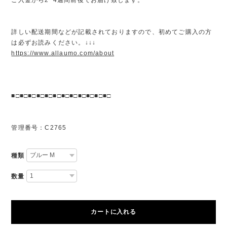
詳しい配送期間などが記載されておりますので、初めてご購入の方
は必ずお読みください。↓↓↓
https://www.allaumo.com/about
■□■□■□■□■□■□■□■□■□■□■□■□
管理番号：C2765
種類
数量
カートに入れる