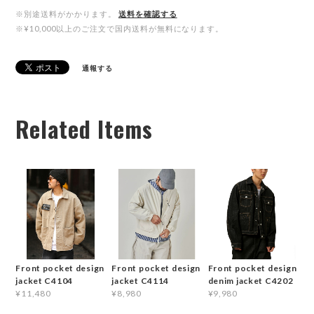
※別途送料がかかります。
送料を確認する
※¥10,000以上のご注文で国内送料が無料になります。
通報する
Related Items
Front pocket design
Front pocket design
Front pocket design
jacket C4104
jacket C4114
denim jacket C4202
¥11,480
¥8,980
¥9,980