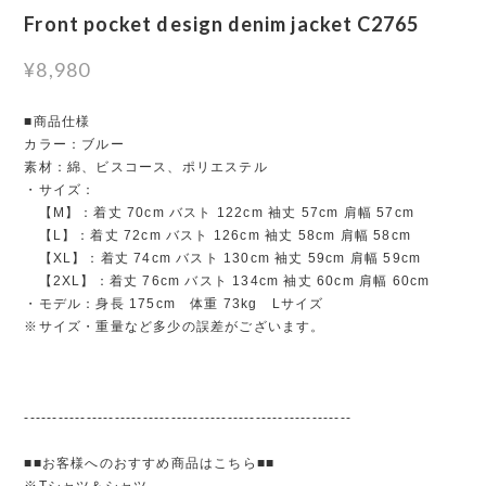
Front pocket design denim jacket C2765
¥8,980
■商品仕様
カラー：ブルー
素材：綿、ビスコース、ポリエステル
・サイズ：
【M】：着丈 70cm バスト 122cm 袖丈 57cm 肩幅 57cm
【L】：着丈 72cm バスト 126cm 袖丈 58cm 肩幅 58cm
【XL】：着丈 74cm バスト 130cm 袖丈 59cm 肩幅 59cm
【2XL】：着丈 76cm バスト 134cm 袖丈 60cm 肩幅 60cm
・モデル：身長 175cm 体重 73kg Lサイズ
※サイズ・重量など多少の誤差がございます。
----------------------------------------------------------
■■お客様へのおすすめ商品はこちら■■
※Tシャツ＆シャツ