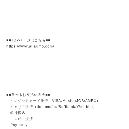
■■TOPページはこちら■■
https://www.allaumo.com/
----------------------------------------------------------
■■選べるお支払い方法■■
・クレジットカード決済（VISA/Master/JCB/AMEX）
・キャリア決済（docomo/au/Softbank/Y!mobile）
・銀行振込
・コンビニ決済
・Pay-easy