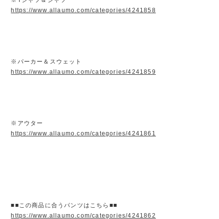
https://www.allaumo.com/categories/4241858
※パーカー＆スウェット
https://www.allaumo.com/categories/4241859
※アウター
https://www.allaumo.com/categories/4241861
■■この商品に合うパンツはこちら■■
https://www.allaumo.com/categories/4241862