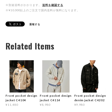
※別途送料がかかります。
送料を確認する
※¥10,000以上のご注文で国内送料が無料になります。
通報する
Related Items
Front pocket design
Front pocket design
Front pocket design
jacket C4104
jacket C4114
denim jacket C4202
¥11,480
¥8,980
¥9,980