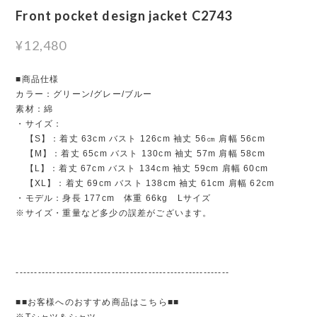
Front pocket design jacket C2743
¥12,480
■商品仕様
カラー：グリーン/グレー/ブルー
素材：綿
・サイズ：
【S】：着丈 63cm バスト 126cm 袖丈 56㎝ 肩幅 56cm
【M】：着丈 65cm バスト 130cm 袖丈 57m 肩幅 58cm
【L】：着丈 67cm バスト 134cm 袖丈 59cm 肩幅 60cm
【XL】：着丈 69cm バスト 138cm 袖丈 61cm 肩幅 62cm
・モデル：身長 177cm 体重 66kg Lサイズ
※サイズ・重量など多少の誤差がございます。
----------------------------------------------------------
■■お客様へのおすすめ商品はこちら■■
※Tシャツ＆シャツ