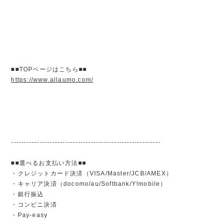
■■TOPページはこちら■■
https://www.allaumo.com/
----------------------------------------------------------
■■選べるお支払い方法■■
・クレジットカード決済（VISA/Master/JCB/AMEX）
・キャリア決済（docomo/au/Softbank/Y!mobile）
・銀行振込
・コンビニ決済
・Pay-easy