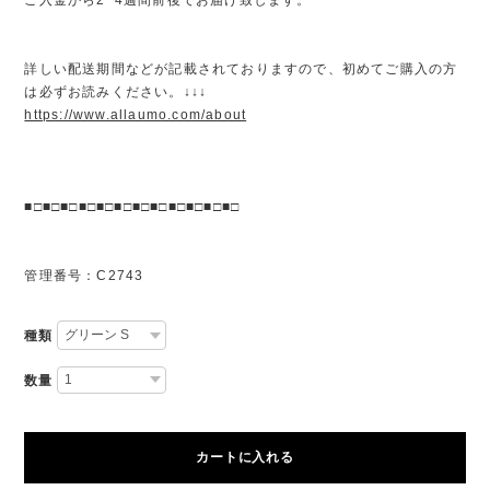
詳しい配送期間などが記載されておりますので、初めてご購入の方
は必ずお読みください。↓↓↓
https://www.allaumo.com/about
■□■□■□■□■□■□■□■□■□■□■□■□
管理番号：C2743
種類
数量
カートに入れる