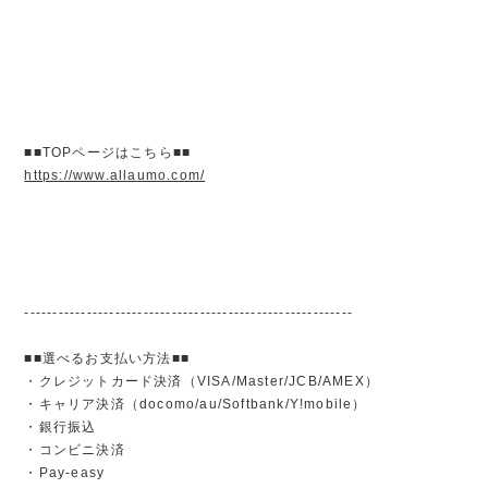
■■TOPページはこちら■■
https://www.allaumo.com/
----------------------------------------------------------
■■選べるお支払い方法■■
・クレジットカード決済（VISA/Master/JCB/AMEX）
・キャリア決済（docomo/au/Softbank/Y!mobile）
・銀行振込
・コンビニ決済
・Pay-easy