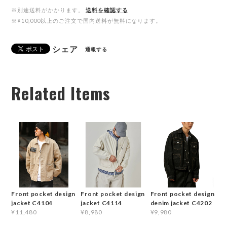
※別途送料がかかります。
送料を確認する
※¥10,000以上のご注文で国内送料が無料になります。
シェア
通報する
Related Items
Front pocket design
Front pocket design
Front pocket design
jacket C4104
jacket C4114
denim jacket C4202
¥11,480
¥8,980
¥9,980