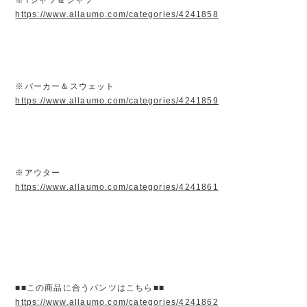
https://www.allaumo.com/categories/4241858
※パーカー＆スウェット
https://www.allaumo.com/categories/4241859
※アウター
https://www.allaumo.com/categories/4241861
■■この商品に合うパンツはこちら■■
https://www.allaumo.com/categories/4241862