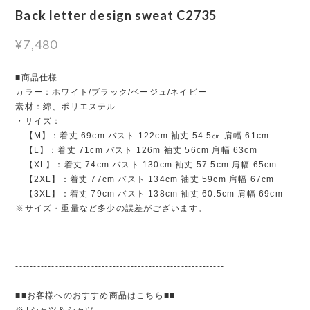
Back letter design sweat C2735
¥7,480
■商品仕様
カラー：ホワイト/ブラック/ベージュ/ネイビー
素材：綿、ポリエステル
・サイズ：
【M】：着丈 69cm バスト 122cm 袖丈 54.5㎝ 肩幅 61cm
【L】：着丈 71cm バスト 126m 袖丈 56cm 肩幅 63cm
【XL】：着丈 74cm バスト 130cm 袖丈 57.5cm 肩幅 65cm
【2XL】：着丈 77cm バスト 134cm 袖丈 59cm 肩幅 67cm
【3XL】：着丈 79cm バスト 138cm 袖丈 60.5cm 肩幅 69cm
※サイズ・重量など多少の誤差がございます。
----------------------------------------------------------
■■お客様へのおすすめ商品はこちら■■
※Tシャツ＆シャツ