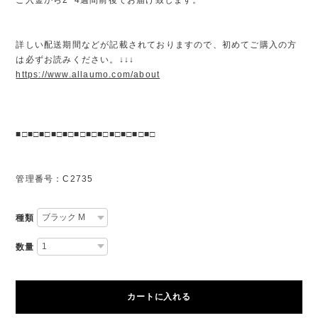
詳しい配送期間などが記載されておりますので、初めてご購入の方
は必ずお読みください。↓↓↓
https://www.allaumo.com/about
■□■□■□■□■□■□■□■□■□■□■□■□
管理番号：C2735
種類
数量
カートに入れる