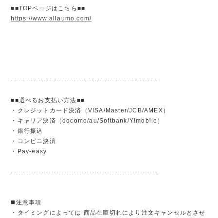
■■TOPページはこちら■■
https://www.allaumo.com/
----------------------------------------------------------
■■選べるお支払い方法■■
・クレジットカード決済（VISA/Master/JCB/AMEX）
・キャリア決済（docomo/au/Softbank/Y!mobile）
・銀行振込
・コンビニ決済
・Pay-easy
----------------------------------------------------------
◼️注意事項
・タイミングによっては 商品在庫切れにより注文キャンセルとさせ