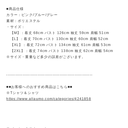
■商品仕様
カラー：ピンク/ブルー/グレー
素材：ポリエステル
・サイズ：
【M】：着丈 68cm バスト 126cm 袖丈 59cm 肩幅 51cm
【L】：着丈 70cm バスト 130cm 袖丈 60cm 肩幅 52cm
【XL】：着丈 72cm バスト 134cm 袖丈 61cm 肩幅 53cm
【2XL】：着丈 74cm バスト 138cm 袖丈 62cm 肩幅 54cm
※サイズ・重量など多少の誤差がございます。
----------------------------------------------------------
■■お客様へのおすすめ商品はこちら■■
※Tシャツ＆シャツ
https://www.allaumo.com/categories/4241858