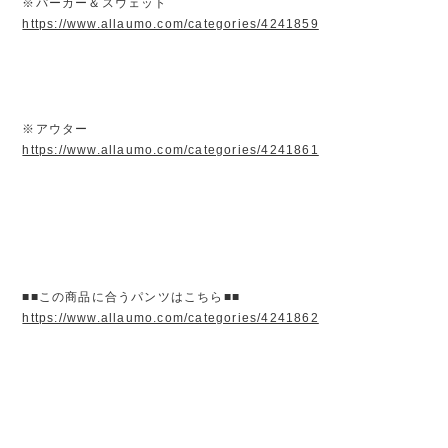
※パーカー＆スウェット
https://www.allaumo.com/categories/4241859
※アウター
https://www.allaumo.com/categories/4241861
■■この商品に合うパンツはこちら■■
https://www.allaumo.com/categories/4241862