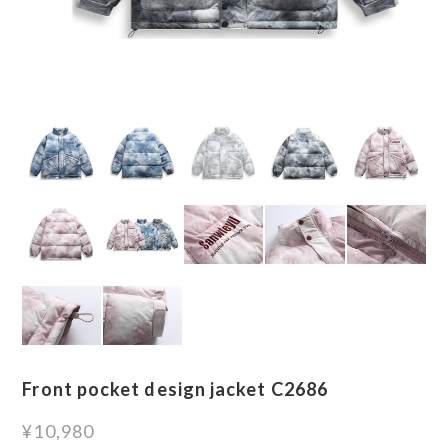
Front pocket design jacket C2686
¥10,980