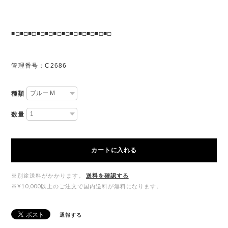
■□■□■□■□■□■□■□■□■□■□■□■□
管理番号：C2686
種類
数量
カートに入れる
※別途送料がかかります。
送料を確認する
※¥10,000以上のご注文で国内送料が無料になります。
通報する