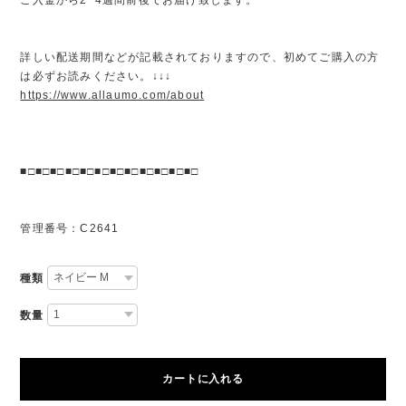
詳しい配送期間などが記載されておりますので、初めてご購入の方
は必ずお読みください。↓↓↓
https://www.allaumo.com/about
■□■□■□■□■□■□■□■□■□■□■□■□
管理番号：C2641
種類
数量
カートに入れる