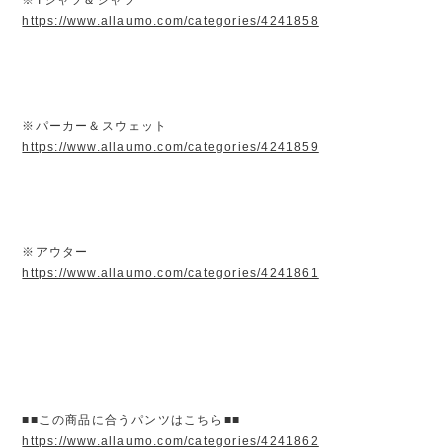
https://www.allaumo.com/categories/4241858
※パーカー＆スウェット
https://www.allaumo.com/categories/4241859
※アウター
https://www.allaumo.com/categories/4241861
■■この商品に合うパンツはこちら■■
https://www.allaumo.com/categories/4241862