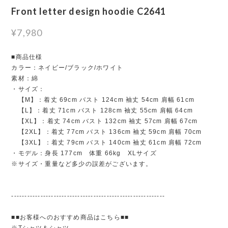
Front letter design hoodie C2641
¥7,980
■商品仕様
カラー：ネイビー/ブラック/ホワイト
素材：綿
・サイズ：
【M】：着丈 69cm バスト 124cm 袖丈 54cm 肩幅 61cm
【L】：着丈 71cm バスト 128cm 袖丈 55cm 肩幅 64cm
【XL】：着丈 74cm バスト 132cm 袖丈 57cm 肩幅 67cm
【2XL】：着丈 77cm バスト 136cm 袖丈 59cm 肩幅 70cm
【3XL】：着丈 79cm バスト 140cm 袖丈 61cm 肩幅 72cm
・モデル：身長 177cm 体重 66kg XLサイズ
※サイズ・重量など多少の誤差がございます。
----------------------------------------------------------
■■お客様へのおすすめ商品はこちら■■
※Tシャツ＆シャツ