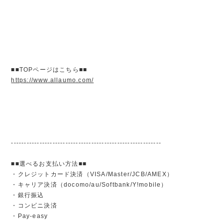
■■TOPページはこちら■■
https://www.allaumo.com/
----------------------------------------------------------
■■選べるお支払い方法■■
・クレジットカード決済（VISA/Master/JCB/AMEX）
・キャリア決済（docomo/au/Softbank/Y!mobile）
・銀行振込
・コンビニ決済
・Pay-easy