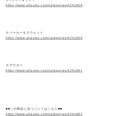
https://www.allaumo.com/categories/4241858
※パーカー＆スウェット
https://www.allaumo.com/categories/4241859
※アウター
https://www.allaumo.com/categories/4241861
■■この商品に合うパンツはこちら■■
https://www.allaumo.com/categories/4241862