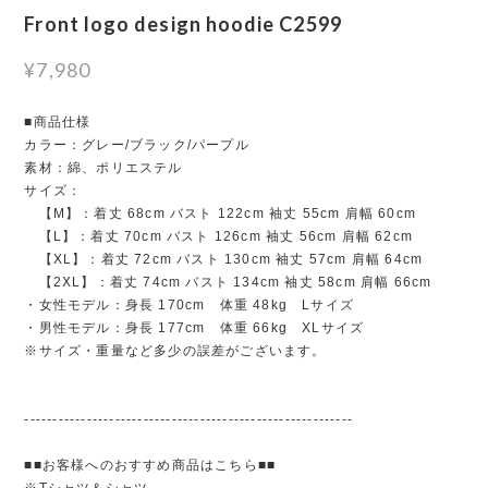
Front logo design hoodie C2599
¥7,980
■商品仕様
カラー：グレー/ブラック/パープル
素材：綿、ポリエステル
サイズ：
【M】：着丈 68cm バスト 122cm 袖丈 55cm 肩幅 60cm
【L】：着丈 70cm バスト 126cm 袖丈 56cm 肩幅 62cm
【XL】：着丈 72cm バスト 130cm 袖丈 57cm 肩幅 64cm
【2XL】：着丈 74cm バスト 134cm 袖丈 58cm 肩幅 66cm
・女性モデル：身長 170cm 体重 48kg Lサイズ
・男性モデル：身長 177cm 体重 66kg XLサイズ
※サイズ・重量など多少の誤差がございます。
----------------------------------------------------------
■■お客様へのおすすめ商品はこちら■■
※Tシャツ＆シャツ