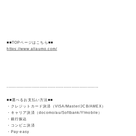
■■TOPページはこちら■■
https://www.allaumo.com/
----------------------------------------------------------
■■選べるお支払い方法■■
・クレジットカード決済（VISA/Master/JCB/AMEX）
・キャリア決済（docomo/au/Softbank/Y!mobile）
・銀行振込
・コンビニ決済
・Pay-easy