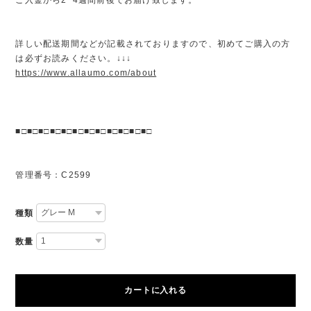
詳しい配送期間などが記載されておりますので、初めてご購入の方
は必ずお読みください。↓↓↓
https://www.allaumo.com/about
■□■□■□■□■□■□■□■□■□■□■□■□
管理番号：C2599
種類
数量
カートに入れる