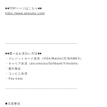
■■TOPページはこちら■■
https://www.allaumo.com/
----------------------------------------------------------
■■選べるお支払い方法■■
・クレジットカード決済（VISA/Master/JCB/AMEX）
・キャリア決済（docomo/au/Softbank/Y!mobile）
・銀行振込
・コンビニ決済
・Pay-easy
----------------------------------------------------------
◼️注意事項