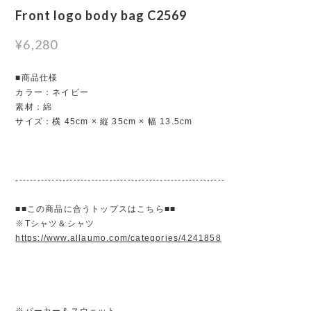
Front logo body bag C2569
¥6,280
■商品仕様
カラー：ネイビー
素材：綿
サイズ：横 45cm × 縦 35cm × 幅 13.5cm
----------------------------------------------------------
■■この商品に合うトップスはこちら■■
※Tシャツ＆シャツ
https://www.allaumo.com/categories/4241858
※パーカー＆スウェット