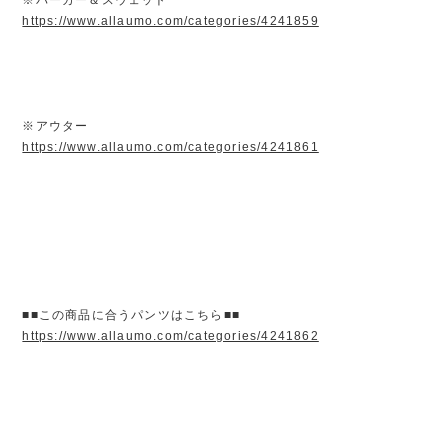
https://www.allaumo.com/categories/4241859
※アウター
https://www.allaumo.com/categories/4241861
■■この商品に合うパンツはこちら■■
https://www.allaumo.com/categories/4241862