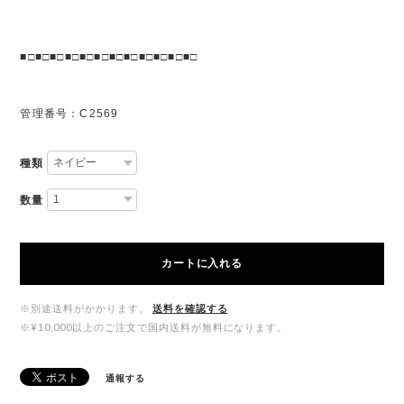
■□■□■□■□■□■□■□■□■□■□■□■□
管理番号：C2569
種類
数量
カートに入れる
※別途送料がかかります。
送料を確認する
※¥10,000以上のご注文で国内送料が無料になります。
通報する