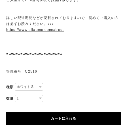
詳しい配送期間などが記載されておりますので、初めてご購入の方
は必ずお読みください。↓↓↓
https://www.allaumo.com/about
■□■□■□■□■□■□■□■□■□■□■□■□
管理番号：C2516
種類
数量
カートに入れる