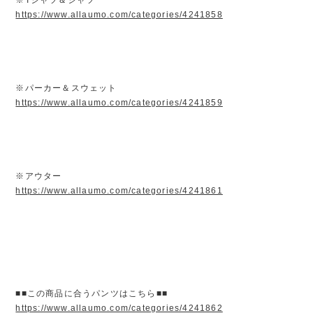
https://www.allaumo.com/categories/4241858
※パーカー＆スウェット
https://www.allaumo.com/categories/4241859
※アウター
https://www.allaumo.com/categories/4241861
■■この商品に合うパンツはこちら■■
https://www.allaumo.com/categories/4241862