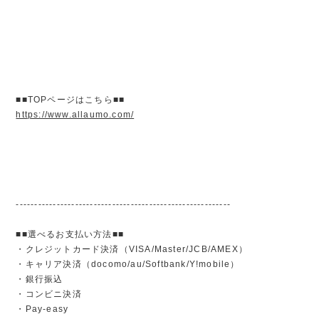
■■TOPページはこちら■■
https://www.allaumo.com/
----------------------------------------------------------
■■選べるお支払い方法■■
・クレジットカード決済（VISA/Master/JCB/AMEX）
・キャリア決済（docomo/au/Softbank/Y!mobile）
・銀行振込
・コンビニ決済
・Pay-easy