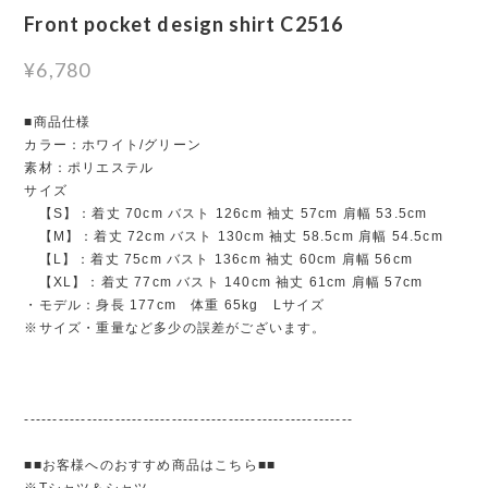
Front pocket design shirt C2516
¥6,780
■商品仕様
カラー：ホワイト/グリーン
素材：ポリエステル
サイズ
【S】：着丈 70cm バスト 126cm 袖丈 57cm 肩幅 53.5cm
【M】：着丈 72cm バスト 130cm 袖丈 58.5cm 肩幅 54.5cm
【L】：着丈 75cm バスト 136cm 袖丈 60cm 肩幅 56cm
【XL】：着丈 77cm バスト 140cm 袖丈 61cm 肩幅 57cm
・モデル：身長 177cm 体重 65kg Lサイズ
※サイズ・重量など多少の誤差がございます。
----------------------------------------------------------
■■お客様へのおすすめ商品はこちら■■
※Tシャツ＆シャツ