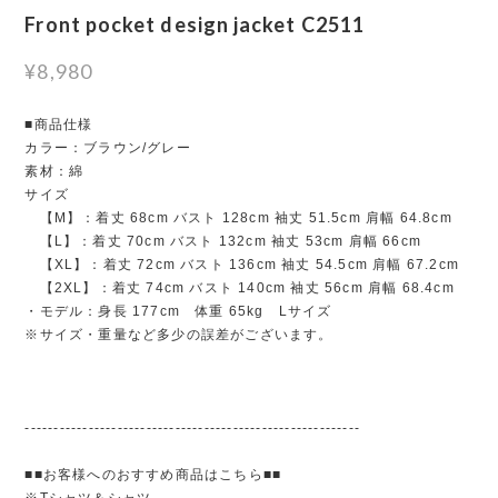
Front pocket design jacket C2511
¥8,980
■商品仕様
カラー：ブラウン/グレー
素材：綿
サイズ
【M】：着丈 68cm バスト 128cm 袖丈 51.5cm 肩幅 64.8cm
【L】：着丈 70cm バスト 132cm 袖丈 53cm 肩幅 66cm
【XL】：着丈 72cm バスト 136cm 袖丈 54.5cm 肩幅 67.2cm
【2XL】：着丈 74cm バスト 140cm 袖丈 56cm 肩幅 68.4cm
・モデル：身長 177cm 体重 65kg Lサイズ
※サイズ・重量など多少の誤差がございます。
----------------------------------------------------------
■■お客様へのおすすめ商品はこちら■■
※Tシャツ＆シャツ