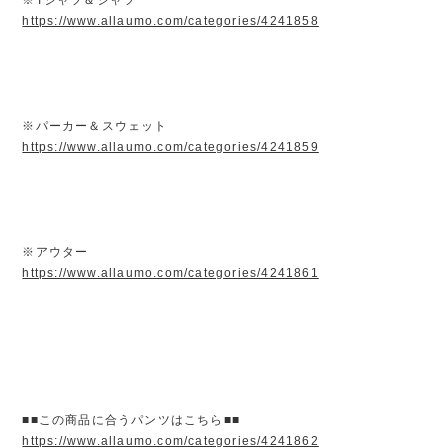
https://www.allaumo.com/categories/4241858
※パーカー＆スウェット
https://www.allaumo.com/categories/4241859
※アウター
https://www.allaumo.com/categories/4241861
■■この商品に合うパンツはこちら■■
https://www.allaumo.com/categories/4241862