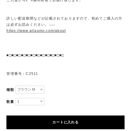
詳しい配送期間などが記載されておりますので、初めてご購入の方
は必ずお読みください。↓↓↓
https://www.allaumo.com/about
■□■□■□■□■□■□■□■□■□■□■□■□
管理番号：C2511
種類
数量
カートに入れる