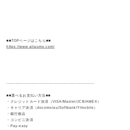
■■TOPページはこちら■■
https://www.allaumo.com/
----------------------------------------------------------
■■選べるお支払い方法■■
・クレジットカード決済（VISA/Master/JCB/AMEX）
・キャリア決済（docomo/au/Softbank/Y!mobile）
・銀行振込
・コンビニ決済
・Pay-easy