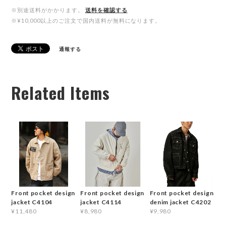
※別途送料がかかります。
送料を確認する
※¥10,000以上のご注文で国内送料が無料になります。
通報する
Related Items
Front pocket design
Front pocket design
Front pocket design
jacket C4104
jacket C4114
denim jacket C4202
¥11,480
¥8,980
¥9,980