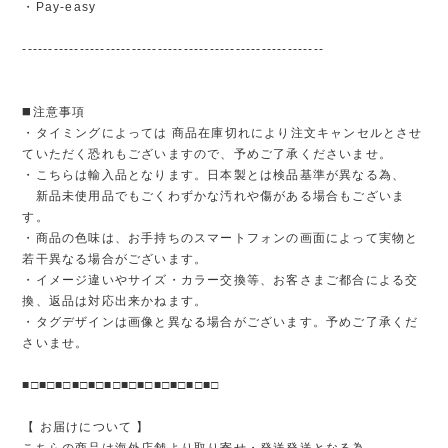
・Pay-easy
----------------------------------------------------------
◼️注意事項
・タイミングによっては 商品在庫切れにより注文キャンセルとさせ
ていただく恐れもございますので、予めご了承くださいませ。
・こちらは輸入品となります。日本製とは検品基準が異なる為、
新品未使用品でもごくわずかな汚れや傷がある場合もございま
す。
・商品の色味は、お手持ちのスマートフォンの画面によって実物と
若干異なる場合がございます。
・イメージ違いやサイズ・カラー交換等、お客さまご都合による交
換、返品は対応出来かねます。
・タグデザインは画像と異なる場合がございます。予めご了承くだ
さいませ。
■□■□■□■□■□■□■□■□■□■□■□■□
【 お届けについて 】
こちらの商品は海外店舗より取り寄せ・発送発送となる為、