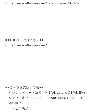
https://www.allaumo.com/categories/4241862
■■TOPページはこちら■■
https://www.allaumo.com/
----------------------------------------------------------
■■選べるお支払い方法■■
・クレジットカード決済（VISA/Master/JCB/AMEX）
・キャリア決済（docomo/au/Softbank/Y!mobile）
・銀行振込
・コンビニ決済