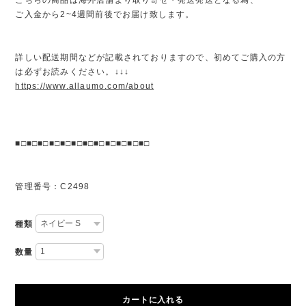
ご入金から2~4週間前後でお届け致します。
詳しい配送期間などが記載されておりますので、初めてご購入の方
は必ずお読みください。↓↓↓
https://www.allaumo.com/about
■□■□■□■□■□■□■□■□■□■□■□■□
管理番号：C2498
種類
数量
カートに入れる