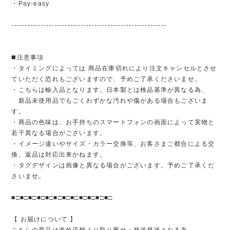
・Pay-easy
----------------------------------------------------------
◼️注意事項
・タイミングによっては 商品在庫切れにより注文キャンセルとさせ
ていただく恐れもございますので、予めご了承くださいませ。
・こちらは輸入品となります。日本製とは検品基準が異なる為、
新品未使用品でもごくわずかな汚れや傷がある場合もございま
す。
・商品の色味は、お手持ちのスマートフォンの画面によって実物と
若干異なる場合がございます。
・イメージ違いやサイズ・カラー交換等、お客さまご都合による交
換、返品は対応出来かねます。
・タグデザインは画像と異なる場合がございます。予めご了承くだ
さいませ。
■□■□■□■□■□■□■□■□■□■□■□■□
【 お届けについて 】
こちらの商品は海外店舗より取り寄せ・発送発送となる為、