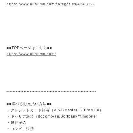
https://www.allaumo.com/categories/4241862
■■TOPページはこちら■■
https://www.allaumo.com/
----------------------------------------------------------
■■選べるお支払い方法■■
・クレジットカード決済（VISA/Master/JCB/AMEX）
・キャリア決済（docomo/au/Softbank/Y!mobile）
・銀行振込
・コンビニ決済