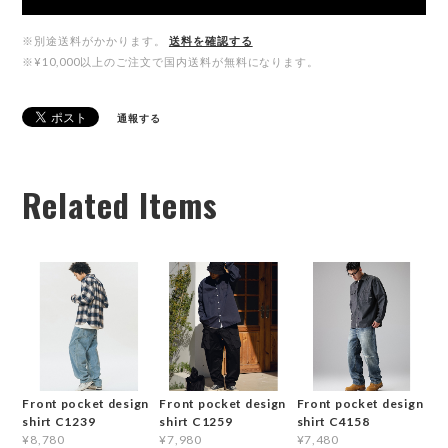
※別途送料がかかります。
送料を確認する
※¥10,000以上のご注文で国内送料が無料になります。
通報する
Related Items
Front pocket design
Front pocket design
Front pocket design
shirt C1239
shirt C1259
shirt C4158
¥8,780
¥7,980
¥7,480