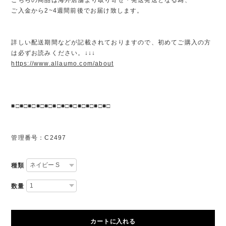
ご入金から2~4週間前後でお届け致します。
詳しい配送期間などが記載されておりますので、初めてご購入の方
は必ずお読みください。↓↓↓
https://www.allaumo.com/about
■□■□■□■□■□■□■□■□■□■□■□■□
管理番号：C2497
種類
数量
カートに入れる