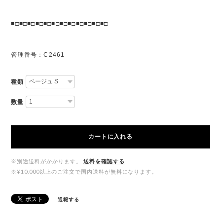
■□■□■□■□■□■□■□■□■□■□■□■□
管理番号：C2461
種類
数量
カートに入れる
※別途送料がかかります。
送料を確認する
※¥10,000以上のご注文で国内送料が無料になります。
通報する