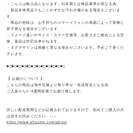
・こちらは輸入品となります。日本製とは検品基準が異なる為、
新品未使用品でもごくわずかな汚れや傷がある場合もございま
す。
・商品の色味は、お手持ちのスマートフォンの画面によって実物と
若干異なる場合がございます。
・イメージ違いやサイズ・カラー交換等、お客さまご都合による交
換、返品は対応出来かねます。
・タグデザインは画像と異なる場合がございます。予めご了承くだ
さいませ。
■□■□■□■□■□■□■□■□■□■□■□■□
【 お届けについて 】
こちらの商品は海外店舗より取り寄せ・発送発送となる為、
ご入金から2~4週間前後でお届け致します。
詳しい配送期間などが記載されておりますので、初めてご購入の方
は必ずお読みください。↓↓↓
https://www.allaumo.com/about