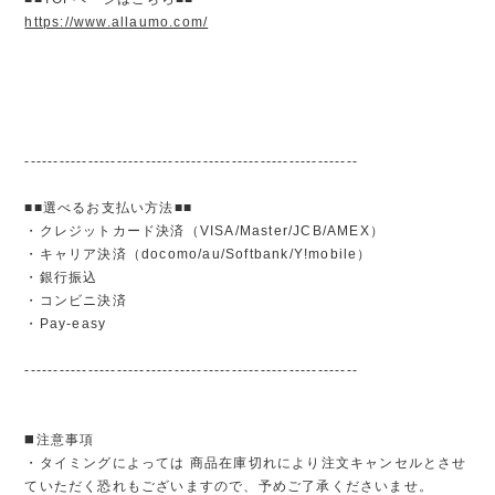
https://www.allaumo.com/
----------------------------------------------------------
■■選べるお支払い方法■■
・クレジットカード決済（VISA/Master/JCB/AMEX）
・キャリア決済（docomo/au/Softbank/Y!mobile）
・銀行振込
・コンビニ決済
・Pay-easy
----------------------------------------------------------
◼️注意事項
・タイミングによっては 商品在庫切れにより注文キャンセルとさせ
ていただく恐れもございますので、予めご了承くださいませ。