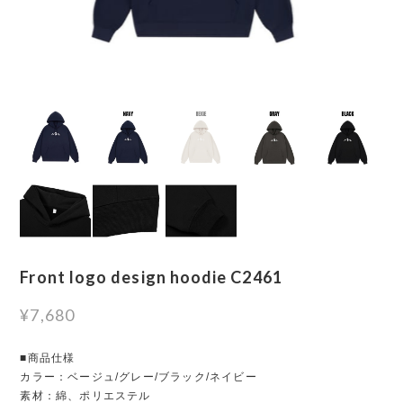
Front logo design hoodie C2461
¥7,680
■商品仕様
カラー：ベージュ/グレー/ブラック/ネイビー
素材：綿、ポリエステル