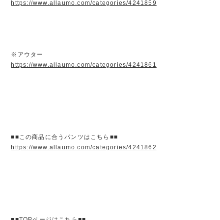
https://www.allaumo.com/categories/4241859
※アウター
https://www.allaumo.com/categories/4241861
■■この商品に合うパンツはこちら■■
https://www.allaumo.com/categories/4241862
■■TOPページはこちら■■