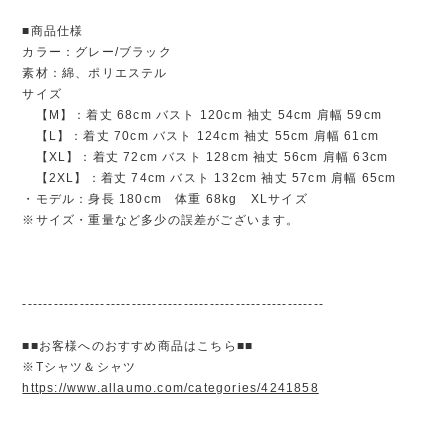
■商品仕様
カラー：グレー/ブラック
素材：綿、ポリエステル
サイズ
【M】：着丈 68cm バスト 120cm 袖丈 54cm 肩幅 59cm
【L】：着丈 70cm バスト 124cm 袖丈 55cm 肩幅 61cm
【XL】：着丈 72cm バスト 128cm 袖丈 56cm 肩幅 63cm
【2XL】：着丈 74cm バスト 132cm 袖丈 57cm 肩幅 65cm
・モデル：身長 180cm 体重 68kg XLサイズ
※サイズ・重量など多少の誤差がございます。
----------------------------------------------------------
■■お客様へのおすすめ商品はこちら■■
※Tシャツ＆シャツ
https://www.allaumo.com/categories/4241858