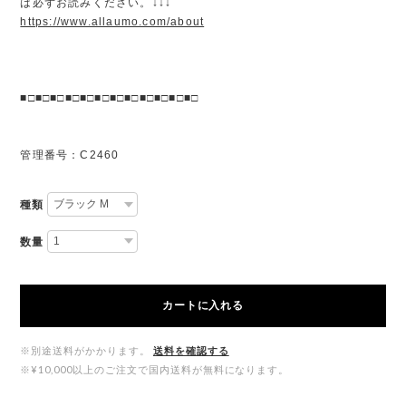
は必ずお読みください。↓↓↓
https://www.allaumo.com/about
■□■□■□■□■□■□■□■□■□■□■□■□
管理番号：C2460
種類
数量
カートに入れる
※別途送料がかかります。
送料を確認する
※¥10,000以上のご注文で国内送料が無料になります。