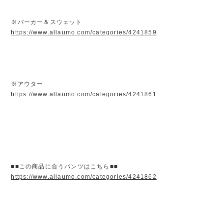
※パーカー＆スウェット
https://www.allaumo.com/categories/4241859
※アウター
https://www.allaumo.com/categories/4241861
■■この商品に合うパンツはこちら■■
https://www.allaumo.com/categories/4241862