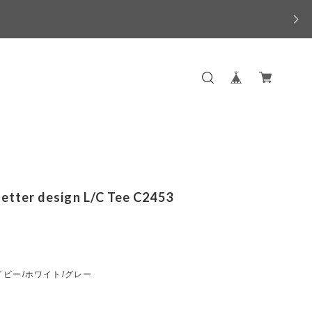
letter design L/C Tee C2453
ビー/ホワイト/グレー