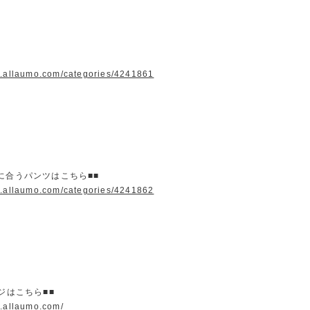
w.allaumo.com/categories/4241861
に合うパンツはこちら■■
w.allaumo.com/categories/4241862
ージはこちら■■
w.allaumo.com/