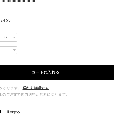
□■□■□■□■□■□■□■□
2453
カートに入れる
かかります。
送料を確認する
00以上のご注文で国内送料が無料になります。
通報する