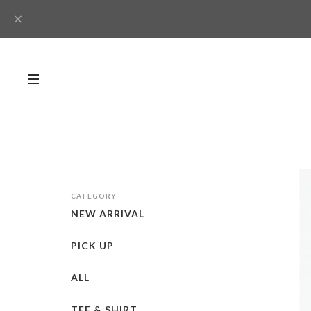
CATEGORY
NEW ARRIVAL
PICK UP
ALL
TEE & SHIRT