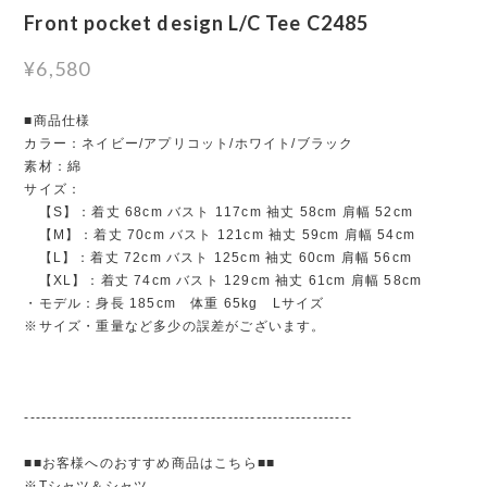
Front pocket design L/C Tee C2485
¥6,580
■商品仕様
カラー：ネイビー/アプリコット/ホワイト/ブラック
素材：綿
サイズ：
【S】：着丈 68cm バスト 117cm 袖丈 58cm 肩幅 52cm
【M】：着丈 70cm バスト 121cm 袖丈 59cm 肩幅 54cm
【L】：着丈 72cm バスト 125cm 袖丈 60cm 肩幅 56cm
【XL】：着丈 74cm バスト 129cm 袖丈 61cm 肩幅 58cm
・モデル：身長 185cm 体重 65kg Lサイズ
※サイズ・重量など多少の誤差がございます。
----------------------------------------------------------
■■お客様へのおすすめ商品はこちら■■
※Tシャツ＆シャツ