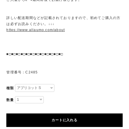
詳しい配送期間などが記載されておりますので、初めてご購入の方
は必ずお読みください。↓↓↓
https://www.allaumo.com/about
■□■□■□■□■□■□■□■□■□■□■□■□
管理番号：C2485
種類
数量
カートに入れる