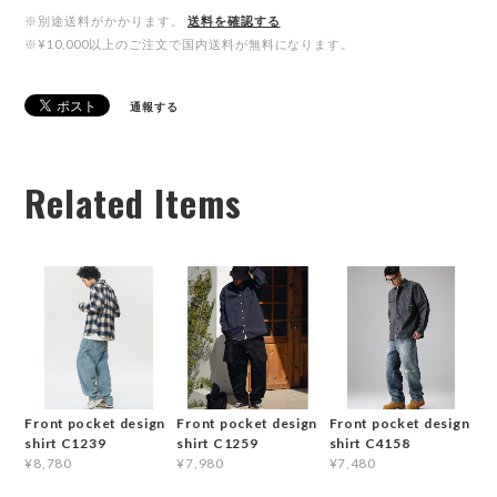
※別途送料がかかります。
送料を確認する
※¥10,000以上のご注文で国内送料が無料になります。
通報する
Related Items
Front pocket design
Front pocket design
Front pocket design
shirt C1239
shirt C1259
shirt C4158
¥8,780
¥7,980
¥7,480