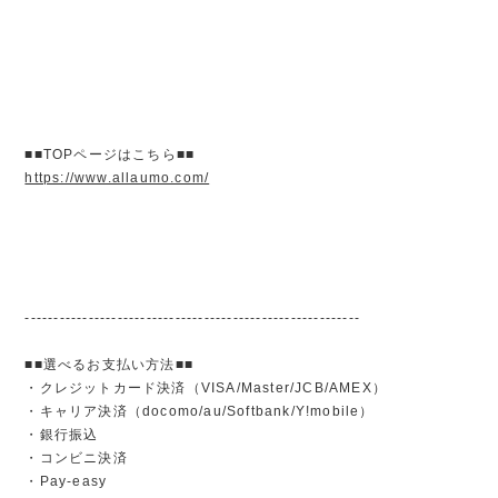
■■TOPページはこちら■■
https://www.allaumo.com/
----------------------------------------------------------
■■選べるお支払い方法■■
・クレジットカード決済（VISA/Master/JCB/AMEX）
・キャリア決済（docomo/au/Softbank/Y!mobile）
・銀行振込
・コンビニ決済
・Pay-easy