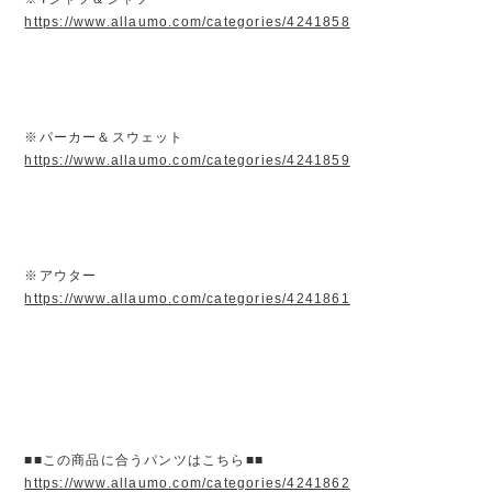
https://www.allaumo.com/categories/4241858
※パーカー＆スウェット
https://www.allaumo.com/categories/4241859
※アウター
https://www.allaumo.com/categories/4241861
■■この商品に合うパンツはこちら■■
https://www.allaumo.com/categories/4241862