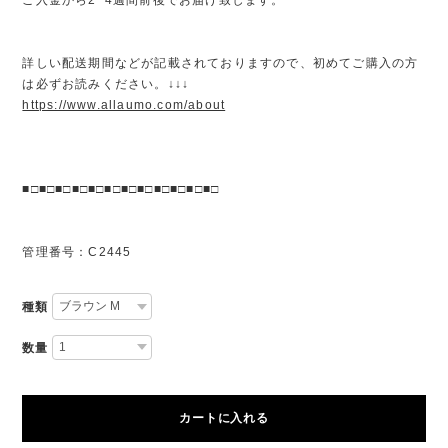
詳しい配送期間などが記載されておりますので、初めてご購入の方
は必ずお読みください。↓↓↓
https://www.allaumo.com/about
■□■□■□■□■□■□■□■□■□■□■□■□
管理番号：C2445
種類
数量
カートに入れる