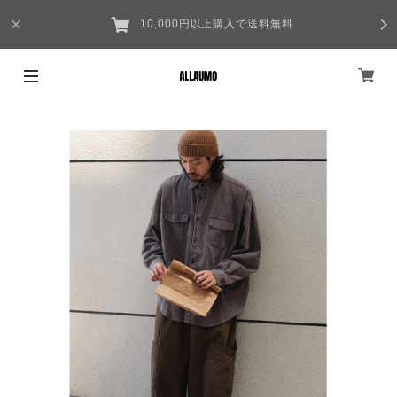
10,000円以上購入で送料無料