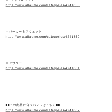
https://www.allaumo.com/categories/4241858
※パーカー＆スウェット
https://www.allaumo.com/categories/4241859
※アウター
https://www.allaumo.com/categories/4241861
■■この商品に合うパンツはこちら■■
https://www.allaumo.com/categories/4241862