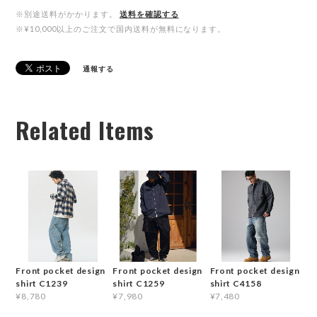
※別途送料がかかります。
送料を確認する
※¥10,000以上のご注文で国内送料が無料になります。
通報する
Related Items
Front pocket design
Front pocket design
Front pocket design
shirt C1239
shirt C1259
shirt C4158
¥8,780
¥7,980
¥7,480