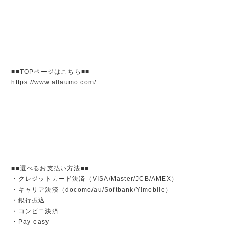
■■TOPページはこちら■■
https://www.allaumo.com/
----------------------------------------------------------
■■選べるお支払い方法■■
・クレジットカード決済（VISA/Master/JCB/AMEX）
・キャリア決済（docomo/au/Softbank/Y!mobile）
・銀行振込
・コンビニ決済
・Pay-easy