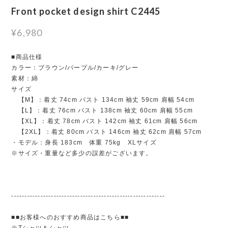
Front pocket design shirt C2445
¥6,980
■商品仕様
カラー：ブラウン/パープル/カーキ/グレー
素材：綿
サイズ
【M】：着丈 74cm バスト 134cm 袖丈 59cm 肩幅 54cm
【L】：着丈 76cm バスト 138cm 袖丈 60cm 肩幅 55cm
【XL】：着丈 78cm バスト 142cm 袖丈 61cm 肩幅 56cm
【2XL】：着丈 80cm バスト 146cm 袖丈 62cm 肩幅 57cm
・モデル：身長 183cm 体重 75kg XLサイズ
※サイズ・重量など多少の誤差がございます。
----------------------------------------------------------
■■お客様へのおすすめ商品はこちら■■
※Tシャツ＆シャツ