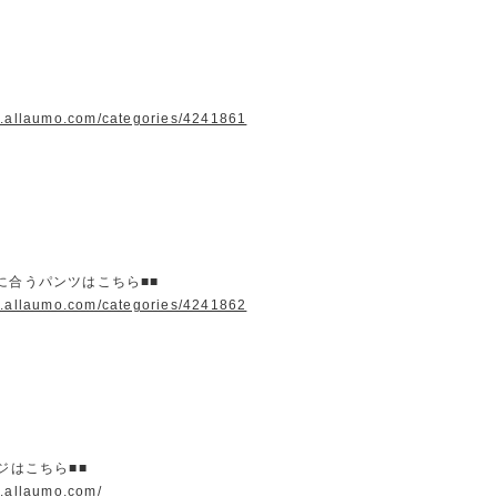
w.allaumo.com/categories/4241861
に合うパンツはこちら■■
w.allaumo.com/categories/4241862
ージはこちら■■
w.allaumo.com/