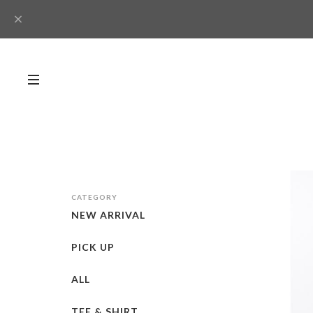
CATEGORY
NEW ARRIVAL
PICK UP
ALL
TEE & SHIRT