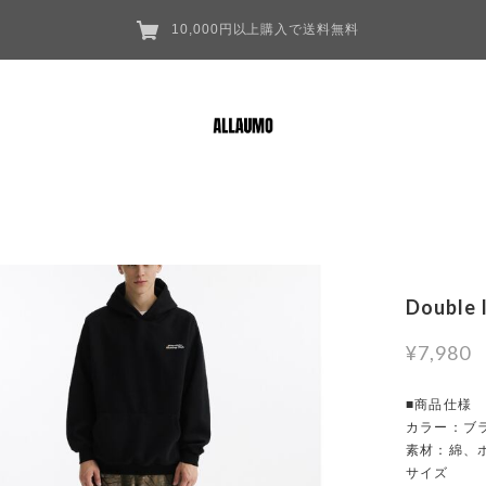
10,000円以上購入で送料無料
Double 
¥7,980
■商品仕様
カラー：ブ
素材：綿、
サイズ