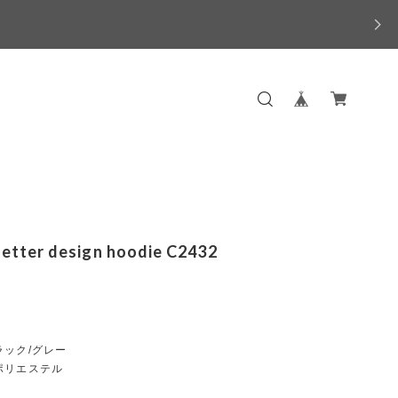
letter design hoodie C2432
ラック/グレー
ポリエステル