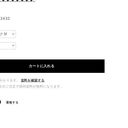
□■□■□■□■□■□■□■□
2432
カートに入れる
かかります。
送料を確認する
00以上のご注文で国内送料が無料になります。
通報する