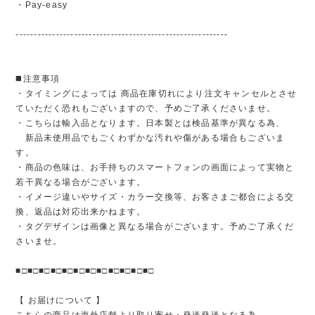
・Pay-easy
----------------------------------------------------------
◼️注意事項
・タイミングによっては 商品在庫切れにより注文キャンセルとさせ
ていただく恐れもございますので、予めご了承くださいませ。
・こちらは輸入品となります。日本製とは検品基準が異なる為、
新品未使用品でもごくわずかな汚れや傷がある場合もございま
す。
・商品の色味は、お手持ちのスマートフォンの画面によって実物と
若干異なる場合がございます。
・イメージ違いやサイズ・カラー交換等、お客さまご都合による交
換、返品は対応出来かねます。
・タグデザインは画像と異なる場合がございます。予めご了承くだ
さいませ。
■□■□■□■□■□■□■□■□■□■□■□■□
【 お届けについて 】
こちらの商品は海外店舗より取り寄せ・発送発送となる為、