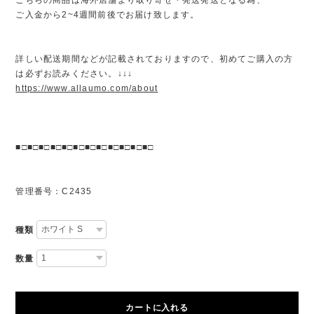
ご入金から2~4週間前後でお届け致します。
詳しい配送期間などが記載されておりますので、初めてご購入の方
は必ずお読みください。↓↓↓
https://www.allaumo.com/about
■□■□■□■□■□■□■□■□■□■□■□■□
管理番号：C2435
種類
数量
カートに入れる