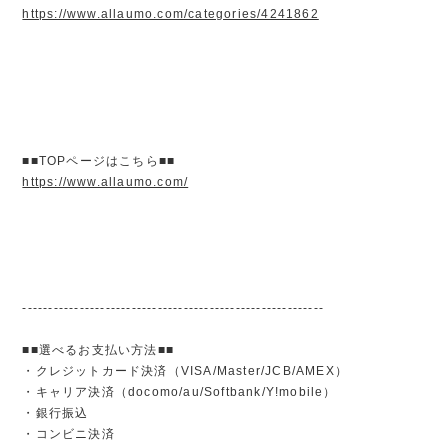
https://www.allaumo.com/categories/4241862
■■TOPページはこちら■■
https://www.allaumo.com/
----------------------------------------------------------
■■選べるお支払い方法■■
・クレジットカード決済（VISA/Master/JCB/AMEX）
・キャリア決済（docomo/au/Softbank/Y!mobile）
・銀行振込
・コンビニ決済