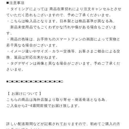
◼️注意事項
・タイミングによっては 商品在庫切れにより注文キャンセルとさせ
ていただく恐れもございますので、予めご了承くださいませ。
・こちらは輸入品となります。日本製とは検品基準が異なる為、
新品未使用品でもごくわずかな汚れや傷がある場合もございま
す。
・商品の色味は、お手持ちのスマートフォンの画面によって実物と
若干異なる場合がございます。
・イメージ違いやサイズ・カラー交換等、お客さまご都合による交
換、返品は対応出来かねます。
・タグデザインは画像と異なる場合がございます。予めご了承くだ
さいませ。
■□■□■□■□■□■□■□■□■□■□■□■□
【 お届けについて 】
こちらの商品は海外店舗より取り寄せ・発送発送となる為、
ご入金から2~4週間前後でお届け致します。
詳しい配送期間などが記載されておりますので、初めてご購入の方