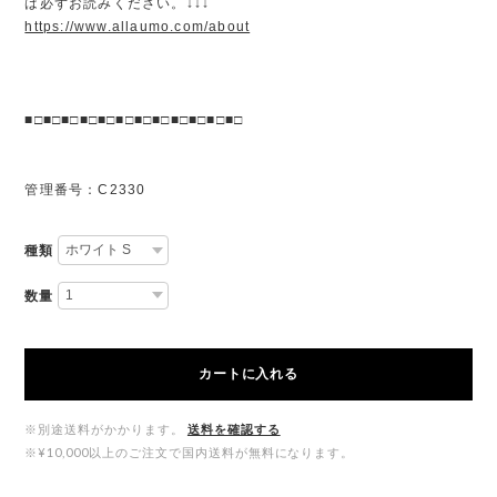
は必ずお読みください。↓↓↓
https://www.allaumo.com/about
■□■□■□■□■□■□■□■□■□■□■□■□
管理番号：C2330
種類
数量
カートに入れる
※別途送料がかかります。
送料を確認する
※¥10,000以上のご注文で国内送料が無料になります。