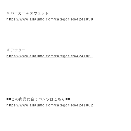
※パーカー＆スウェット
https://www.allaumo.com/categories/4241859
※アウター
https://www.allaumo.com/categories/4241861
■■この商品に合うパンツはこちら■■
https://www.allaumo.com/categories/4241862