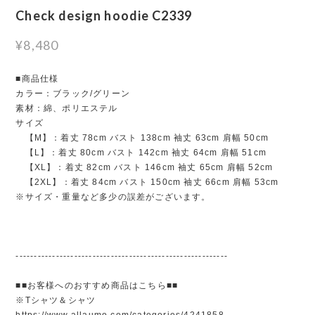
Check design hoodie C2339
¥8,480
■商品仕様
カラー：ブラック/グリーン
素材：綿、ポリエステル
サイズ
【M】：着丈 78cm バスト 138cm 袖丈 63cm 肩幅 50cm
【L】：着丈 80cm バスト 142cm 袖丈 64cm 肩幅 51cm
【XL】：着丈 82cm バスト 146cm 袖丈 65cm 肩幅 52cm
【2XL】：着丈 84cm バスト 150cm 袖丈 66cm 肩幅 53cm
※サイズ・重量など多少の誤差がございます。
----------------------------------------------------------
■■お客様へのおすすめ商品はこちら■■
※Tシャツ＆シャツ
https://www.allaumo.com/categories/4241858