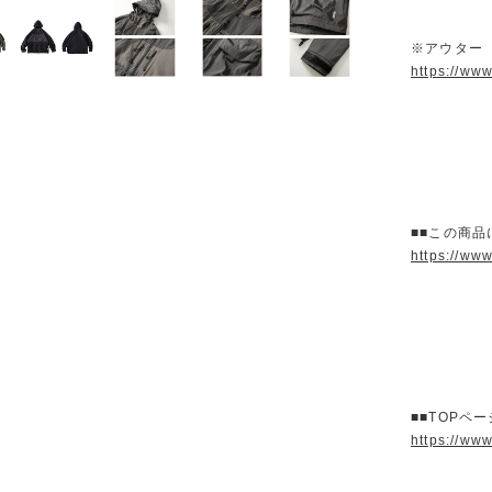
※アウター
https://ww
■■この商品
https://ww
■■TOPペ
https://ww