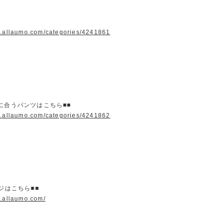
w.allaumo.com/categories/4241861
に合うパンツはこちら■■
w.allaumo.com/categories/4241862
ージはこちら■■
w.allaumo.com/