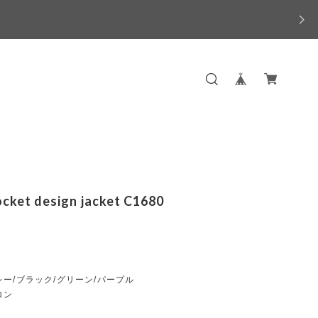
ocket design jacket C1680
ー/ブラック/グリーン/パープル
ロン