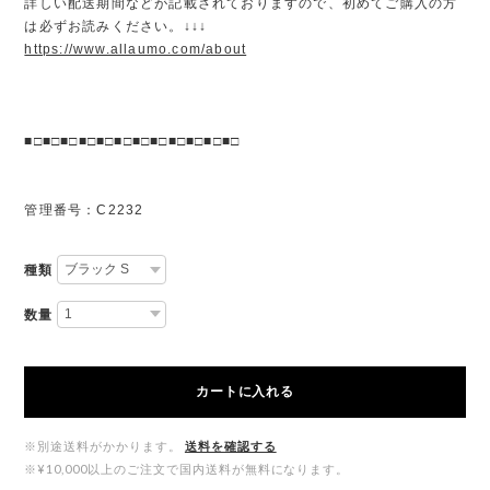
詳しい配送期間などが記載されておりますので、初めてご購入の方
は必ずお読みください。↓↓↓
https://www.allaumo.com/about
■□■□■□■□■□■□■□■□■□■□■□■□
管理番号：C2232
種類
数量
カートに入れる
※別途送料がかかります。
送料を確認する
※¥10,000以上のご注文で国内送料が無料になります。