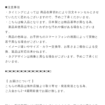
◼️注意事項
・タイミングによっては 商品在庫切れにより注文キャンセルとさせ
ていただく恐れもございますので、予めご了承くださいませ。
・こちらは輸入品となります。日本製とは検品基準が異なる為、
新品未使用品でもごくわずかな汚れや傷がある場合もございま
す。
・商品の色味は、お手持ちのスマートフォンの画面によって実物と
若干異なる場合がございます。
・イメージ違いやサイズ・カラー交換等、お客さまご都合による交
換、返品は対応出来かねます。
・タグデザインは画像と異なる場合がございます。予めご了承くだ
さいませ。
■□■□■□■□■□■□■□■□■□■□■□■□
【 お届けについて 】
こちらの商品は海外店舗より取り寄せ・発送発送となる為、
ご入金から2~4週間前後でお届け致します。