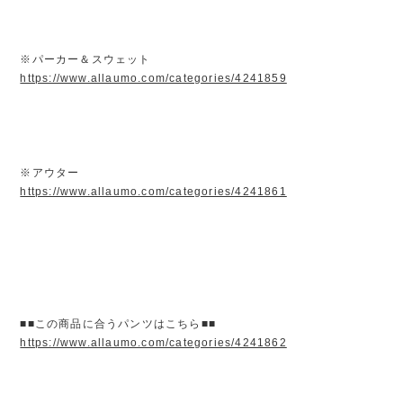
※パーカー＆スウェット
https://www.allaumo.com/categories/4241859
※アウター
https://www.allaumo.com/categories/4241861
■■この商品に合うパンツはこちら■■
https://www.allaumo.com/categories/4241862