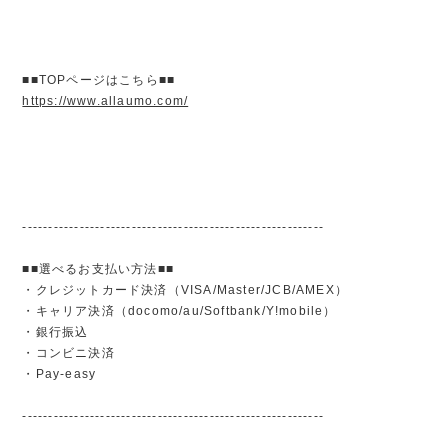
■■TOPページはこちら■■
https://www.allaumo.com/
----------------------------------------------------------
■■選べるお支払い方法■■
・クレジットカード決済（VISA/Master/JCB/AMEX）
・キャリア決済（docomo/au/Softbank/Y!mobile）
・銀行振込
・コンビニ決済
・Pay-easy
----------------------------------------------------------