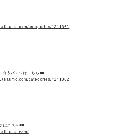
w.allaumo.com/categories/4241861
に合うパンツはこちら■■
w.allaumo.com/categories/4241862
ージはこちら■■
w.allaumo.com/