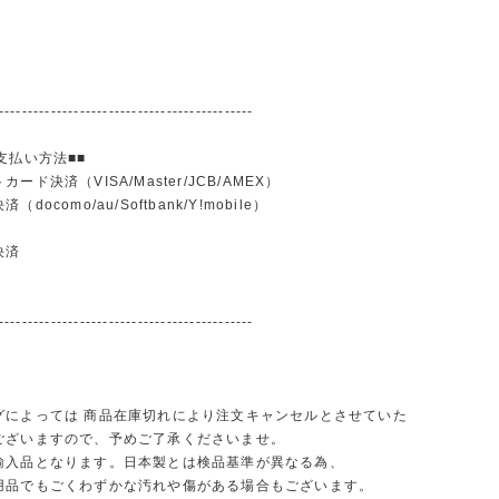
--------------------------------------------
支払い方法■■
ード決済（VISA/Master/JCB/AMEX）
docomo/au/Softbank/Y!mobile）
込
決済
--------------------------------------------
グによっては 商品在庫切れにより注文キャンセルとさせていた
ございますので、予めご了承くださいませ。
輸入品となります。日本製とは検品基準が異なる為、
品でもごくわずかな汚れや傷がある場合もございます。