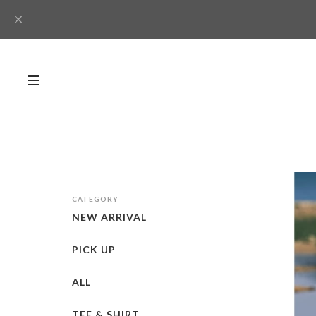
CATEGORY
NEW ARRIVAL
PICK UP
ALL
TEE & SHIRT