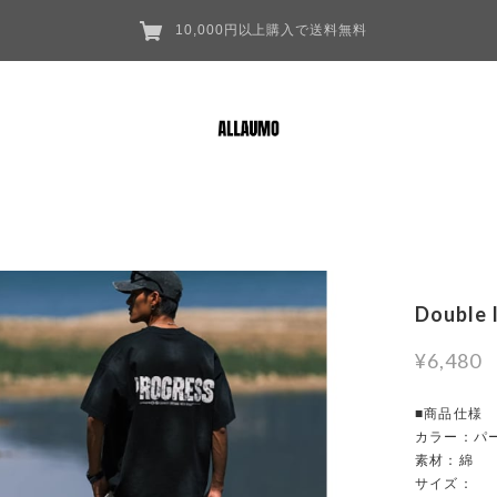
10,000円以上購入で送料無料
Double 
¥6,480
■商品仕様
カラー：パー
素材：綿
サイズ：