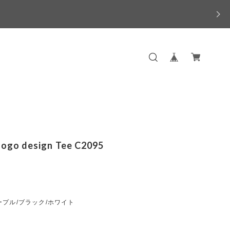
logo design Tee C2095
プル/ブラック/ホワイト