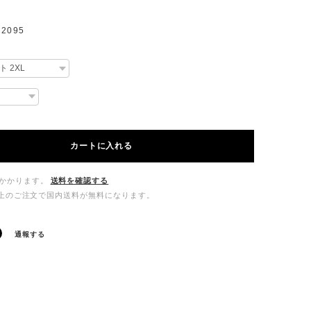
2095
カートに入れる
かかります。
送料を確認する
00以上のご注文で国内送料が無料になります。
通報する