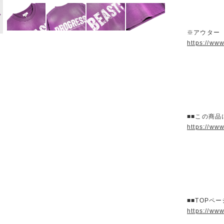
※アウター
https://ww
■■この商品
https://ww
■■TOPペ
https://ww