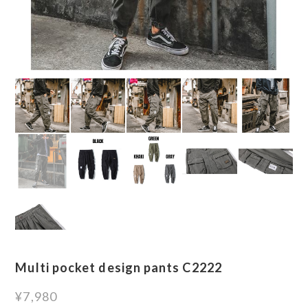
Multi pocket design pants C2222
¥7,980