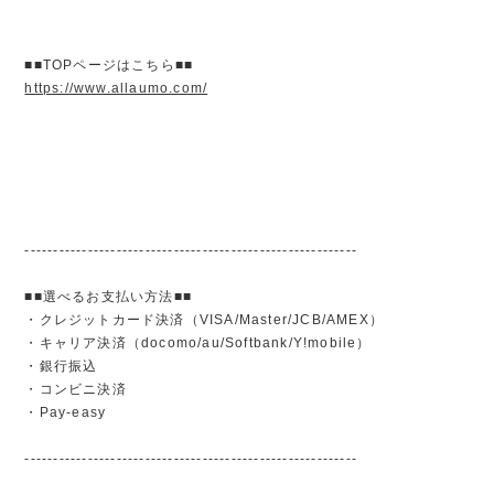
■■TOPページはこちら■■
https://www.allaumo.com/
----------------------------------------------------------
■■選べるお支払い方法■■
・クレジットカード決済（VISA/Master/JCB/AMEX）
・キャリア決済（docomo/au/Softbank/Y!mobile）
・銀行振込
・コンビニ決済
・Pay-easy
----------------------------------------------------------