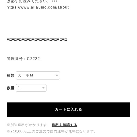
は必ずお読みください。↓↓↓
https://www.allaumo.com/about
■□■□■□■□■□■□■□■□■□■□■□■□
管理番号：C2222
種類
数量
カートに入れる
※別途送料がかかります。
送料を確認する
※¥10,000以上のご注文で国内送料が無料になります。