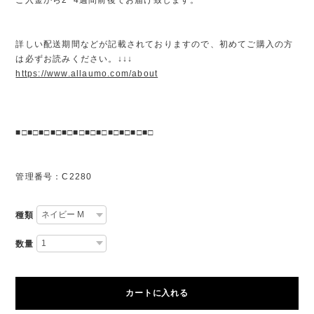
詳しい配送期間などが記載されておりますので、初めてご購入の方
は必ずお読みください。↓↓↓
https://www.allaumo.com/about
■□■□■□■□■□■□■□■□■□■□■□■□
管理番号：C2280
種類
数量
カートに入れる