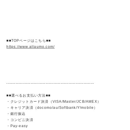
■■TOPページはこちら■■
https://www.allaumo.com/
----------------------------------------------------------
■■選べるお支払い方法■■
・クレジットカード決済（VISA/Master/JCB/AMEX）
・キャリア決済（docomo/au/Softbank/Y!mobile）
・銀行振込
・コンビニ決済
・Pay-easy