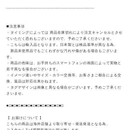
----------------------------------------------------------
◼️注意事項
・タイミングによっては 商品在庫切れにより注文キャンセルとさせ
ていただく恐れもございますので、予めご了承くださいませ。
・こちらは輸入品となります。日本製とは検品基準が異なる為、
新品未使用品でもごくわずかな汚れや傷がある場合もございま
す。
・商品の色味は、お手持ちのスマートフォンの画面によって実物と
若干異なる場合がございます。
・イメージ違いやサイズ・カラー交換等、お客さまご都合による交
換、返品は対応出来かねます。
・タグデザインは画像と異なる場合がございます。予めご了承くだ
さいませ。
■□■□■□■□■□■□■□■□■□■□■□■□
【 お届けについて 】
こちらの商品は海外店舗より取り寄せ・発送発送となる為、
ご入金から2~4週間前後でお届け致します。