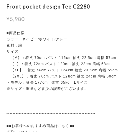
Front pocket design Tee C2280
¥5,980
■商品仕様
カラー：ネイビー/ホワイト/グレー
素材：綿
サイズ：
【M】：着丈 70cm バスト 116cm 袖丈 22.5cm 肩幅 57cm
【L】：着丈 72cm バスト 120cm 袖丈 23cm 肩幅 58cm
【XL】：着丈 74cm バスト 124cm 袖丈 23.5cm 肩幅 59cm
【2XL】：着丈 76cm バスト 128cm 袖丈 24cm 肩幅 60cm
・モデル：身長 177cm 体重 65kg Lサイズ
※サイズ・重量など多少の誤差がございます。
----------------------------------------------------------
■■お客様へのおすすめ商品はこちら■■
※Tシャツ＆シャツ