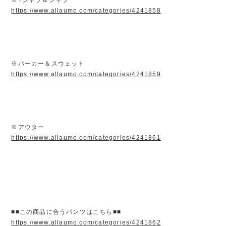
https://www.allaumo.com/categories/4241858
※パーカー＆スウェット
https://www.allaumo.com/categories/4241859
※アウター
https://www.allaumo.com/categories/4241861
■■この商品に合うパンツはこちら■■
https://www.allaumo.com/categories/4241862