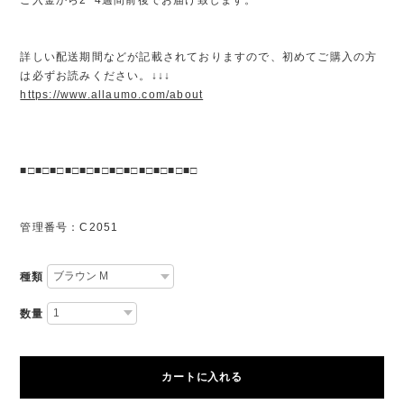
詳しい配送期間などが記載されておりますので、初めてご購入の方
は必ずお読みください。↓↓↓
https://www.allaumo.com/about
■□■□■□■□■□■□■□■□■□■□■□■□
管理番号：C2051
種類
数量
カートに入れる