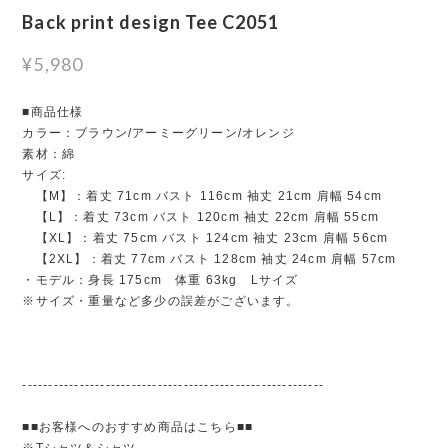
Back print design Tee C2051
¥5,980
■商品仕様
カラー：ブラウン/アーミーグリーン/オレンジ
素材：綿
サイズ:
【M】：着丈 71cm バスト 116cm 袖丈 21cm 肩幅 54cm
【L】：着丈 73cm バスト 120cm 袖丈 22cm 肩幅 55cm
【XL】：着丈 75cm バスト 124cm 袖丈 23cm 肩幅 56cm
【2XL】：着丈 77cm バスト 128cm 袖丈 24cm 肩幅 57cm
・モデル：身長 175cm 体重 63kg Lサイズ
※サイズ・重量など多少の誤差がございます。
----------------------------------------------------------
■■お客様へのおすすめ商品はこちら■■
※Tシャツ＆シャツ