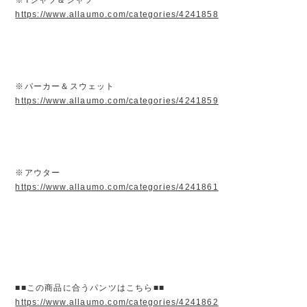
https://www.allaumo.com/categories/4241858
※パーカー＆スウェット
https://www.allaumo.com/categories/4241859
※アウター
https://www.allaumo.com/categories/4241861
■■この商品に合うパンツはこちら■■
https://www.allaumo.com/categories/4241862