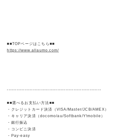
■■TOPページはこちら■■
https://www.allaumo.com/
----------------------------------------------------------
■■選べるお支払い方法■■
・クレジットカード決済（VISA/Master/JCB/AMEX）
・キャリア決済（docomo/au/Softbank/Y!mobile）
・銀行振込
・コンビニ決済
・Pay-easy