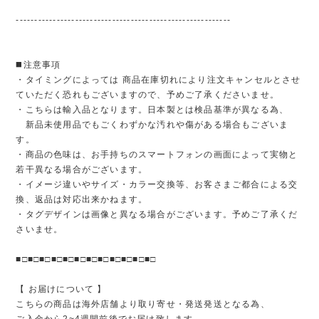
----------------------------------------------------------
◼️注意事項
・タイミングによっては 商品在庫切れにより注文キャンセルとさせ
ていただく恐れもございますので、予めご了承くださいませ。
・こちらは輸入品となります。日本製とは検品基準が異なる為、
新品未使用品でもごくわずかな汚れや傷がある場合もございま
す。
・商品の色味は、お手持ちのスマートフォンの画面によって実物と
若干異なる場合がございます。
・イメージ違いやサイズ・カラー交換等、お客さまご都合による交
換、返品は対応出来かねます。
・タグデザインは画像と異なる場合がございます。予めご了承くだ
さいませ。
■□■□■□■□■□■□■□■□■□■□■□■□
【 お届けについて 】
こちらの商品は海外店舗より取り寄せ・発送発送となる為、
ご入金から2~4週間前後でお届け致します。