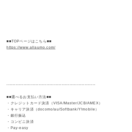
■■TOPページはこちら■■
https://www.allaumo.com/
----------------------------------------------------------
■■選べるお支払い方法■■
・クレジットカード決済（VISA/Master/JCB/AMEX）
・キャリア決済（docomo/au/Softbank/Y!mobile）
・銀行振込
・コンビニ決済
・Pay-easy