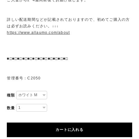
詳しい配送期間などが記載されておりますので、初めてご購入の方
は必ずお読みください。↓↓↓
https://www.allaumo.com/about
■□■□■□■□■□■□■□■□■□■□■□■□
管理番号：C2050
種類
数量
カートに入れる