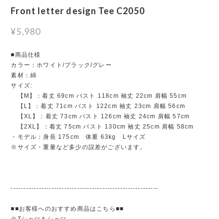
Front letter design Tee C2050
¥5,980
■商品仕様
カラー：ホワイト/ブラック/グレー
素材：綿
サイズ:
【M】：着丈 69cm バスト 118cm 袖丈 22cm 肩幅 55cm
【L】：着丈 71cm バスト 122cm 袖丈 23cm 肩幅 56cm
【XL】：着丈 73cm バスト 126cm 袖丈 24cm 肩幅 57cm
【2XL】：着丈 75cm バスト 130cm 袖丈 25cm 肩幅 58cm
・モデル：身長 175cm 体重 63kg Lサイズ
※サイズ・重量など多少の誤差がございます。
----------------------------------------------------------
■■お客様へのおすすめ商品はこちら■■
※Tシャツ＆シャツ