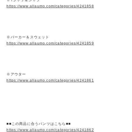
https://www.allaumo.com/categories/4241858
※パーカー＆スウェット
https://www.allaumo.com/categories/4241859
※アウター
https://www.allaumo.com/categories/4241861
■■この商品に合うパンツはこちら■■
https://www.allaumo.com/categories/4241862